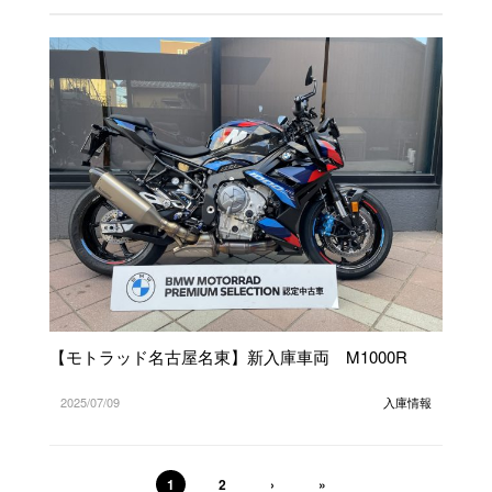
【モトラッド名古屋名東】新入庫車両 M1000R
2025/07/09
入庫情報
1
2
›
»