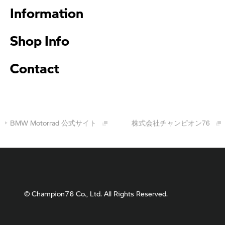
Information
Shop Info
Contact
BMW Motorrad
公式サイト
株式会社チャンピオン76
© Champion76 Co., Ltd. All Rights Reserved.