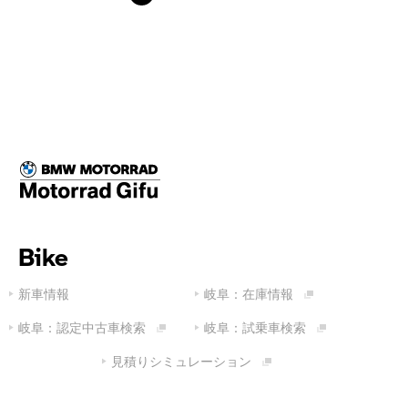
Bike
新車情報
岐阜：在庫情報
岐阜：認定中古車検索
岐阜：試乗車検索
見積りシミュレーション