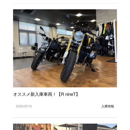
オススメ新入庫車両！【R nineT】
2026/05/16
入庫情報