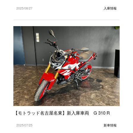
2025/08/27
入庫情報
【モトラッド名古屋名東】新入庫車両 G 310 R
2025/07/25
新車情報