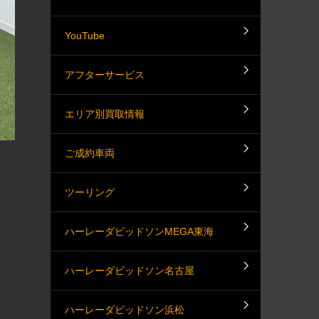
YouTube
アフターサービス
エリア別買取情報
ご成約車両
ツーリング
ハーレーダビッドソンMEGA東海
ハーレーダビッドソン名古屋
ハーレーダビッドソン浜松