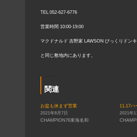
TEL 052-627-6776
営業時間
10:00-19:00
マクドナルド
吉野家
LAWSON
びっくりドンキ
と同じ敷地内にあります。
関連
お盆も休まず営業
11.17
2021年8月7日
2021年
CHAMPION76東海名和
CHAMP