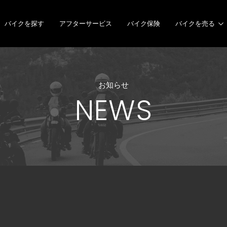
バイクを探す
アフターサービス
バイク保険
バイクを売る
お知らせ
NEWS