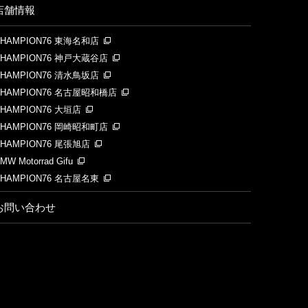
店舗情報
CHAMPION76 東海名和店
CHAMPION76 神戸大蔵谷店
CHAMPION76 清水鳥坂店
CHAMPION76 名古屋昭和橋店
HAMPION76 大垣店
CHAMPION76 岡崎昭和町店
HAMPION76 尾張旭店
MW Motorrad Gifu
CHAMPION76 名古屋名東
お問い合わせ