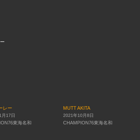
ー
ハーレー
MUTT AKITA
11月17日
2021年10月8日
ION76東海名和
CHAMPION76東海名和