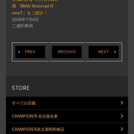
両「BMW Motorrad R
nineT」をご紹介！
2026年7月6日
ご成約車両
PREV
ARCHIVE
NEXT
STORE
すべての店舗
CHAMPION76 名古屋名東
CHAMPION76名古屋昭和橋店