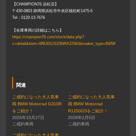
【CHAMPION76 浜松店】
〒430-0803 静岡県浜松市中央区植松町1475-5
Tel：0120-13-7676
【在庫車両の詳細はこちら】
https://champion76.com/stock/data.php?
c=detail&item=WB30G3103NRA37663&maker_type=BMW
関連
ご成約になった大人気車
ご成約になった大人気車
両 BMW Motorrad G310R
両 BMW Motorrad
をご紹介！
R1250GSをご紹介！
2025年10月27日
2026年2月5日
ご成約車両
ご成約車両
ご成約になった大人気車