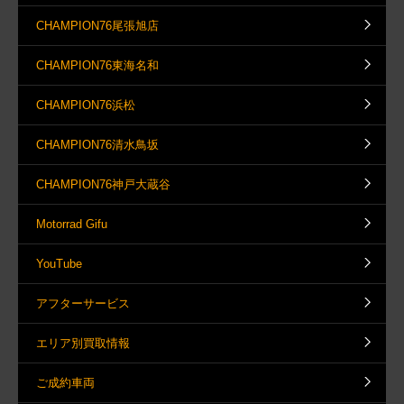
CHAMPION76尾張旭店
CHAMPION76東海名和
CHAMPION76浜松
CHAMPION76清水鳥坂
CHAMPION76神戸大蔵谷
Motorrad Gifu
YouTube
アフターサービス
エリア別買取情報
ご成約車両