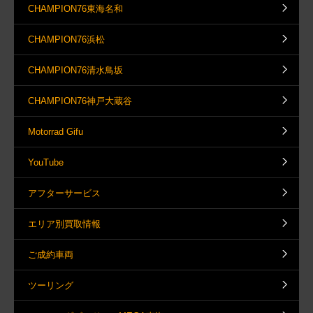
CHAMPION76東海名和
CHAMPION76浜松
CHAMPION76清水鳥坂
CHAMPION76神戸大蔵谷
Motorrad Gifu
YouTube
アフターサービス
エリア別買取情報
ご成約車両
ツーリング