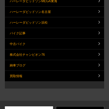
ハーレーダビッドソンMEGA東海
ハーレーダビッドソン名古屋
ハーレーダビッドソン浜松
バイク記事
中古バイク
株式会社チャンピオン76
納車ブログ
買取情報