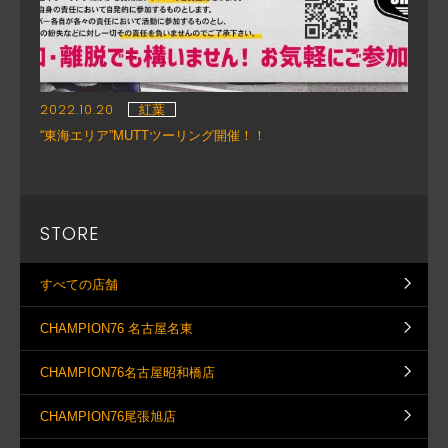
2022.10.20
紅葉
“東海エリア”MUTTツーリング開催！！
STORE
すべての店舗
CHAMPION76 名古屋名東
CHAMPION76名古屋昭和橋店
CHAMPION76尾張旭店