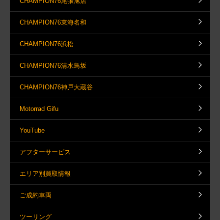
CHAMPION76尾張旭店
CHAMPION76東海名和
CHAMPION76浜松
CHAMPION76清水鳥坂
CHAMPION76神戸大蔵谷
Motorrad Gifu
YouTube
アフターサービス
エリア別買取情報
ご成約車両
ツーリング