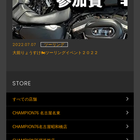
2022.07.07
ツーリング
大前りょうすけ🏍ツーリングイベント２０２２
STORE
すべての店舗
CHAMPION76 名古屋名東
CHAMPION76名古屋昭和橋店