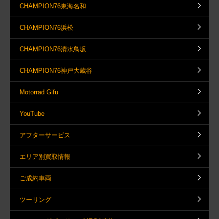
CHAMPION76東海名和
CHAMPION76浜松
CHAMPION76清水鳥坂
CHAMPION76神戸大蔵谷
Motorrad Gifu
YouTube
アフターサービス
エリア別買取情報
ご成約車両
ツーリング