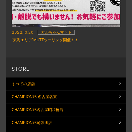
2022.10.20
ガルちゃんマット
“東海エリア”MUTTツーリング開催！！
STORE
すべての店舗
CHAMPION76 名古屋名東
CHAMPION76名古屋昭和橋店
CHAMPION76尾張旭店