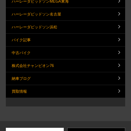
ハーレーダビッドソンMEGA東海
ハーレーダビッドソン名古屋
ハーレーダビッドソン浜松
バイク記事
中古バイク
株式会社チャンピオン76
納車ブログ
買取情報