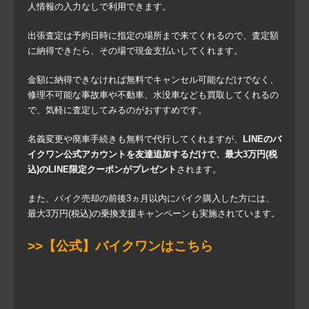
人情報の入力なしで利用できます。
出張査定は予約日時に指定の場所まで来てくれるので、査定額
に納得できたら、その場で現金支払いしてくれます。
金額に納得できなければ無料でキャンセル可能なだけでなく、
修理不可能な事故車や不動車、水没車なども買取してくれるの
で、気軽に査定してみるのがおすすめです。
名義変更や廃車手続きも無料で代行してくれますが、
LINEのバ
イクワン公式アカウントを友達追加するだけで、最大3万円(税
込)のLINE限定クーポンがプレゼント
されます。
また、バイク売却の前後3ヵ月以内にバイク購入した方には、
最大3万円(税込)の乗換支援キャンペーンも実施されています。
>>【公式】バイクワンはこちら