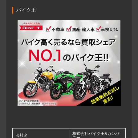
バイク王
株式会社バイク王&カンパ
会社名
ニー