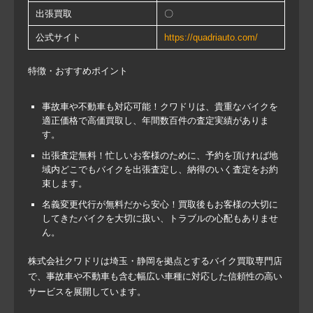
出張買取
〇
公式サイト
https://quadriauto.com/
特徴・おすすめポイント
事故車や不動車も対応可能！クワドリは、貴重なバイクを
適正価格で高価買取し、年間数百件の査定実績がありま
す。
出張査定無料！忙しいお客様のために、予約を頂ければ地
域内どこでもバイクを出張査定し、納得のいく査定をお約
束します。
名義変更代行が無料だから安心！買取後もお客様の大切に
してきたバイクを大切に扱い、トラブルの心配もありませ
ん。
株式会社クワドリは埼玉・静岡を拠点とするバイク買取専門店
で、事故車や不動車も含む幅広い車種に対応した信頼性の高い
サービスを展開しています。