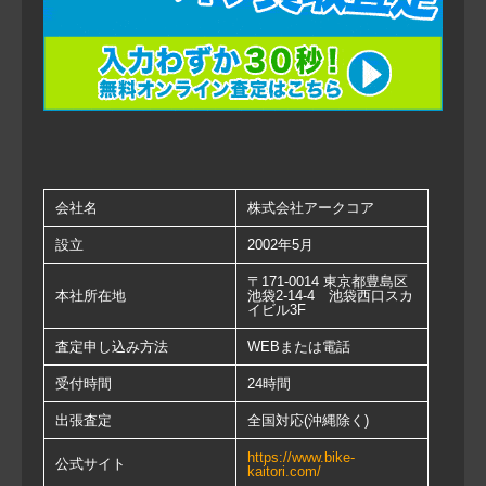
会社名
株式会社アークコア
設立
2002年5月
〒171-0014 東京都豊島区
本社所在地
池袋2-14-4 池袋西口スカ
イビル3F
査定申し込み方法
WEBまたは電話
受付時間
24時間
出張査定
全国対応(沖縄除く)
https://www.bike-
公式サイト
kaitori.com/