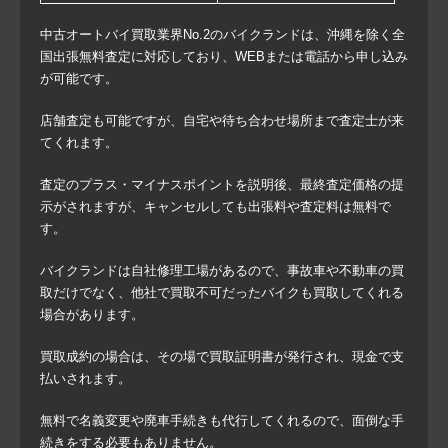
中古オートバイ買取業界No.2のバイクランドは、沖縄を除く全
国出張無料査定に対応しており、WEBまたは電話から申し込み
が可能です。
店舗査定も可能ですが、自宅や待ち合わせ場所まで査定士が来
てくれます。
査定のプラス・マイナスポイントを説明後、最終査定価格の提
示がされますが、キャンセルしても出張料や査定料は無料で
す。
バイクランドは自社修理工場があるので、事故車や不動車の買
取だけでなく、他社で買取不可だったバイクも買取してくれる
場合があります。
買取成約の場合は、その場で買取証明書が発行され、現金で支
払いされます。
無料で名義変更や廃車手続きも代行してくれるので、面倒な手
続きをする必要もありません。