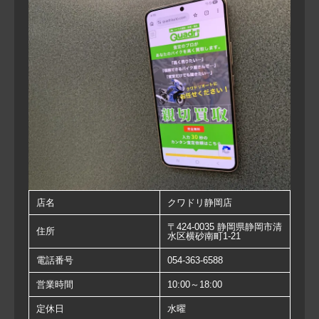
店名
クワドリ静岡店
〒424-0035 静岡県静岡市清
住所
水区横砂南町1-21
電話番号
054-363-6588
営業時間
10:00～18:00
定休日
水曜