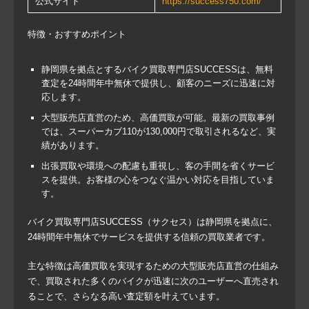
公式サイト
https://success750.com/
特徴・おすすめポイント
静岡県を拠点とするバイク買取専門店SUCCESSは、無料
査定を24時間年中無休で提供し、顧客のニーズに迅速に対
応します。
大型販売店直営のため、高価買取が可能。最新の買取事例
では、スーパーカブ110が130,000円で取引されるなど、実
績があります。
出張買取や環境への配慮も重視し、客の手間を省くサービ
スを提供。お客様の心をつなぐ温かい対応を目指していま
す。
バイク買取専門店SUCCESS（サクセス）は静岡県を拠点に、
24時間年中無休でサービスを提供する信頼の買取業者です。
主な特徴は高価買取を実現するための大型販売店直営の仕組み
で、買取された多くのバイクが迅速に次のユーザーへ直売され
ることで、さらなる高い査定額を叶えています。