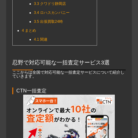
3.3
クワドリ静岡店
3.4
ロハスカンパニー
3.5
出張買取24時
4
まとめ
4.1
関連
忍野で対応可能な一括査定サービス3選
ここからは全国で対応可能な一括査定サービスについて紹介し
ていきます。
CTN一括査定