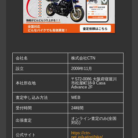
会社名
株式会社CTN
設立
2009年11月
〒572-0086 大阪府寝屋川
本社所在地
市松屋町18-9 Casa
Advance 2F
査定申し込み方法
WEB
受付時間
24時間
オンライン査定のみ(全国
出張査定
対応)
https://ctn-
公式サイト
net.jp/kaitori/bike/