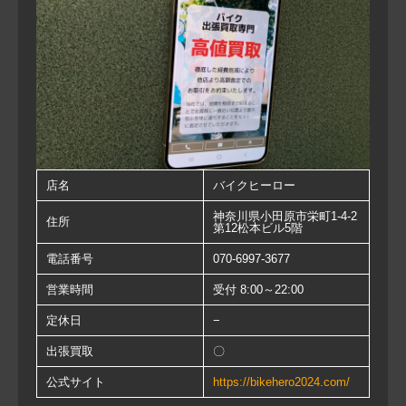
店名
バイクヒーロー
神奈川県小田原市栄町1-4-2
住所
第12松本ビル5階
電話番号
070-6997-3677
営業時間
受付 8:00～22:00
定休日
−
出張買取
〇
公式サイト
https://bikehero2024.com/