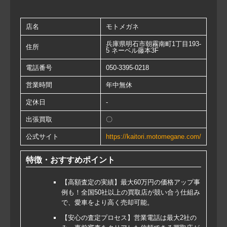
店名
モトメガネ
兵庫県明石市朝霧南町1丁目193-
住所
5 ネーベル藤本3F
電話番号
050-3395-0218
営業時間
年中無休
定休日
-
出張買取
〇
公式サイト
https://kaitori.motomegane.com/
特徴・おすすめポイント
【高額査定の実績】最大60万円の価格アップ事
例も！全国50社以上の買取店が競い合う仕組み
で、愛車をより高く売却可能。
【安心の査定プロセス】営業電話は最大2社の