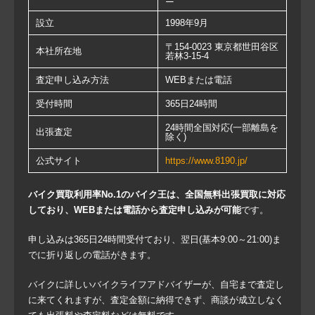
設立
1998年9月
〒154-0023 東京都世田谷区
本社所在地
若林3-15-4
査定申し込み方法
WEBまたは電話
受付時間
365日24時間
24時間全国対応(一部離島を
出張査定
除く)
公式サイト
https://www.8190.jp/
バイク買取利用率No.1のバイク王は、全国無料出張買取に対応
しており、WEBまたは電話から査定申し込みが可能
です。
申し込みは365日24時間受付ており、翌日(基本9:00～21:00)ま
でに折り返しの電話がきます。
バイクに詳しいバイクライフアドバイザーが、自宅まで査定し
に来てくれますが、査定金額に納得できず、商談が成立しなく