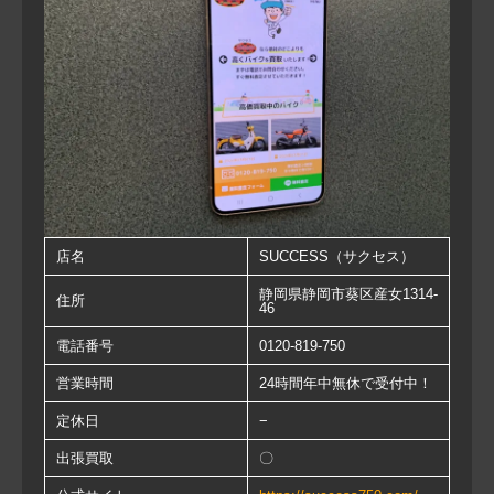
店名
SUCCESS（サクセス）
静岡県静岡市葵区産女1314-
住所
46
電話番号
0120-819-750
営業時間
24時間年中無休で受付中！
定休日
−
出張買取
〇