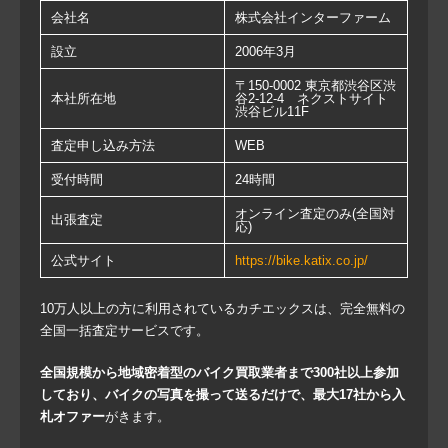
会社名
株式会社インターファーム
設立
2006年3月
〒150-0002 東京都渋谷区渋
本社所在地
谷2-12-4 ネクストサイト
渋谷ビル11F
査定申し込み方法
WEB
受付時間
24時間
オンライン査定のみ(全国対
出張査定
応)
公式サイト
https://bike.katix.co.jp/
10万人以上の方に利用されているカチエックスは、完全無料の
全国一括査定サービスです。
全国規模から地域密着型のバイク買取業者まで300社以上参加
しており、バイクの写真を撮って送るだけで、最大17社から入
札オファー
がきます。