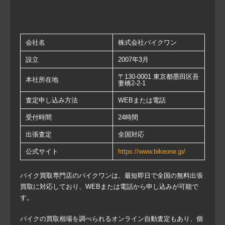
会社名
株式会社バイクワン
設立
2007年3月
〒130-0001 東京都墨田区吾
本社所在地
妻橋2-2-1
査定申し込み方法
WEBまたは電話
受付時間
24時間
出張査定
全国対応
公式サイト
https://www.bikeone.jp/
バイク買取専門店のバイクワンは、最短即日で全国の無料出張
買取に対応しており、WEBまたは電話から申し込みが可能で
す。
バイクの買取相場を調べられるオンライン自動査定もあり、個