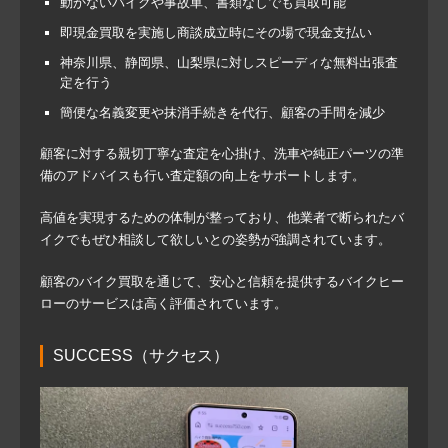
動かないバイクや事故車、書類なしでも買取可能
即現金買取を実施し商談成立時にその場で現金支払い
神奈川県、静岡県、山梨県に対しスピーディな無料出張査
定を行う
簡便な名義変更や抹消手続きを代行、顧客の手間を減少
顧客に対する親切丁寧な査定を心掛け、洗車や純正パーツの準
備のアドバイスも行い査定額の向上をサポートします。
高値を実現するための体制が整っており、他業者で断られたバ
イクでもぜひ相談して欲しいとの姿勢が強調されています。
顧客のバイク買取を通じて、安心と信頼を提供するバイクヒー
ローのサービスは高く評価されています。
SUCCESS（サクセス）