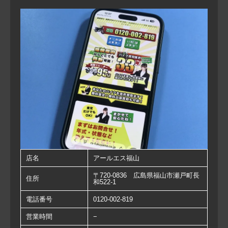
店名
アールエス福山
〒720-0836 広島県福山市瀬戸町長
住所
和522-1
電話番号
0120-002-819
営業時間
−