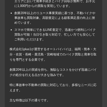
エリアにおいて廃車手続きとバイク回収が無料で、お手元
に1,000円からの買取を実現しています。
創業20年以上のリユース事業実績に基づき、不動バイクや
事故車も買取対象。高額査定による顧客満足度の向上に努
めています。
スマホで簡単にできるLINE査定で、迅速かつ便利にバイク
買取が可能！当日引き取り対応で、忙しい方でも安心して
ご利用いただけます。
株式会社1plus1が運営するオートバイバイは、福岡・熊本・大
分・佐賀・長崎・鹿児島・宮崎地域でのバイク買取と廃車引取
りを専門とする企業です。
創業20年以上の実績を持ち、無駄なコストをかけず迅速にバイ
クの処分を行える点が大きな強みです。
特に事故車や不動車の買取に対応しており、多様なニーズに応
えます。
主な特徴は以下の通りです。