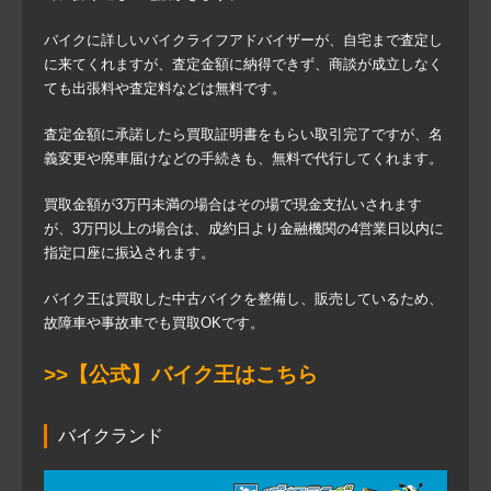
バイクに詳しいバイクライフアドバイザーが、自宅まで査定し
に来てくれますが、査定金額に納得できず、商談が成立しなく
ても出張料や査定料などは無料です。
査定金額に承諾したら買取証明書をもらい取引完了ですが、名
義変更や廃車届けなどの手続きも、無料で代行してくれます。
買取金額が3万円未満の場合はその場で現金支払いされます
が、3万円以上の場合は、成約日より金融機関の4営業日以内に
指定口座に振込されます。
バイク王は買取した中古バイクを整備し、販売しているため、
故障車や事故車でも買取OKです。
>>【公式】バイク王はこちら
バイクランド