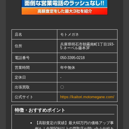
店名
モトメガネ
兵庫県明石市朝霧南町1丁目193-
住所
5 ネーベル藤本3F
電話番号
050-3395-0218
営業時間
年中無休
定休日
-
出張買取
〇
公式サイト
https://kaitori.motomegane.com/
特徴・おすすめポイント
【高額査定の実績】最大60万円の価格アップ事
例も！全国50社以上の買取店が競い合う仕組み