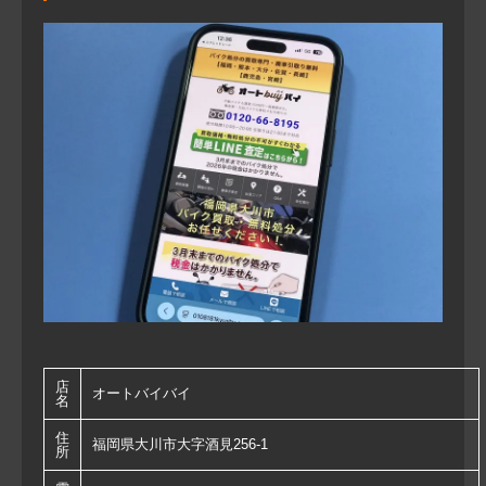
店
オートバイバイ
名
住
福岡県大川市大字酒見256-1
所