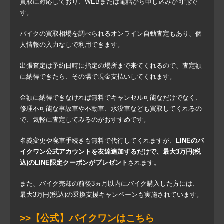
買取に対応しており、WEBまたは電話から申し込みが可能で
す。
バイクの買取相場を調べられるオンライン自動査定もあり、個
人情報の入力なしで利用できます。
出張査定は予約日時に指定の場所まで来てくれるので、査定額
に納得できたら、その場で現金支払いしてくれます。
金額に納得できなければ無料でキャンセル可能なだけでなく、
修理不可能な事故車や不動車、水没車なども買取してくれるの
で、気軽に査定してみるのがおすすめです。
名義変更や廃車手続きも無料で代行してくれますが、
LINEのバ
イクワン公式アカウントを友達追加するだけで、最大3万円(税
込)のLINE限定クーポンがプレゼント
されます。
また、バイク売却の前後3ヵ月以内にバイク購入した方には、
最大3万円(税込)の乗換支援キャンペーンも実施されています。
>>【公式】バイクワンはこちら