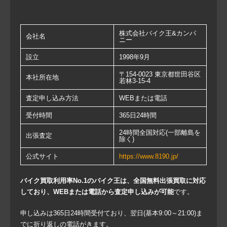
株式会社バイク王&カンパ
会社名
ニー
設立
1998年9月
〒154-0023 東京都世田谷区
本社所在地
若林3-15-4
査定申し込み方法
WEBまたは電話
受付時間
365日24時間
24時間全国対応(一部離島を
出張査定
除く)
公式サイト
https://www.8190.jp/
バイク買取利用率No.1のバイク王は、全国無料出張買取に対応
しており、WEBまたは電話から査定申し込みが可能
です。
申し込みは365日24時間受付ており、翌日(基本9:00～21:00)ま
でに折り返しの電話がきます。