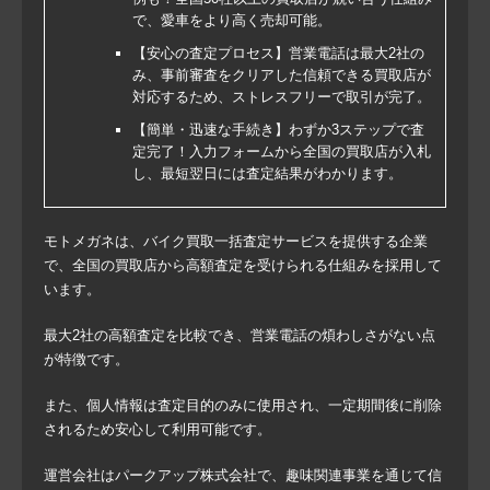
で、愛車をより高く売却可能。
【安心の査定プロセス】営業電話は最大2社の
み、事前審査をクリアした信頼できる買取店が
対応するため、ストレスフリーで取引が完了。
【簡単・迅速な手続き】わずか3ステップで査
定完了！入力フォームから全国の買取店が入札
し、最短翌日には査定結果がわかります。
モトメガネは、バイク買取一括査定サービスを提供する企業
で、全国の買取店から高額査定を受けられる仕組みを採用して
います。
最大2社の高額査定を比較でき、営業電話の煩わしさがない点
が特徴です。
また、個人情報は査定目的のみに使用され、一定期間後に削除
されるため安心して利用可能です。
運営会社はパークアップ株式会社で、趣味関連事業を通じて信