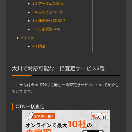
3.3
アールエス福山
3.4
みのまるバイク
3.5
株式会社SCRAP
3.6
出張買取24時
4
まとめ
4.1
関連
大川で対応可能な一括査定サービス3選
ここからは全国で対応可能な一括査定サービスについて紹介し
ていきます。
CTN一括査定