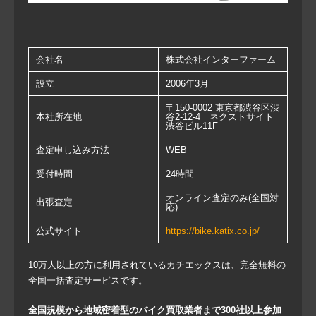
会社名
株式会社インターファーム
設立
2006年3月
〒150-0002 東京都渋谷区渋
本社所在地
谷2-12-4 ネクストサイト
渋谷ビル11F
査定申し込み方法
WEB
受付時間
24時間
オンライン査定のみ(全国対
出張査定
応)
公式サイト
https://bike.katix.co.jp/
10万人以上の方に利用されているカチエックスは、完全無料の
全国一括査定サービスです。
全国規模から地域密着型のバイク買取業者まで300社以上参加