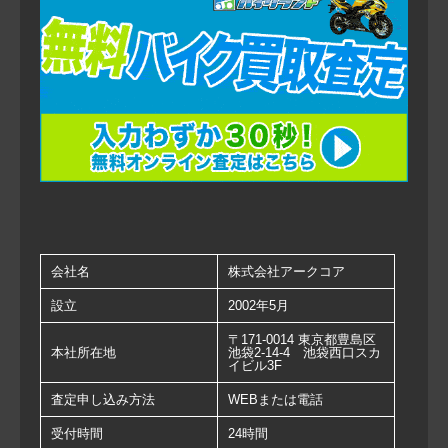
会社名
株式会社アークコア
設立
2002年5月
〒171-0014 東京都豊島区
本社所在地
池袋2-14-4 池袋西口スカ
イビル3F
査定申し込み方法
WEBまたは電話
受付時間
24時間