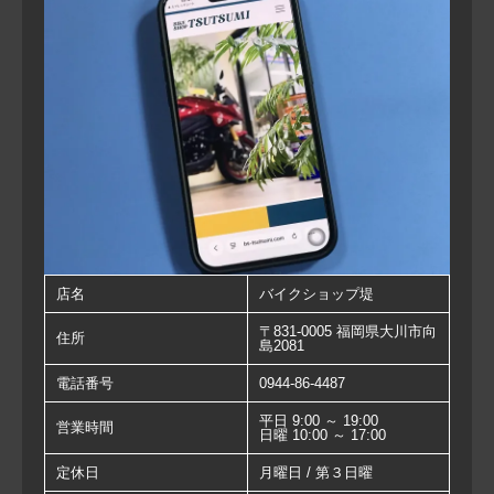
店名
バイクショップ堤
〒831-0005 福岡県大川市向
住所
島2081
電話番号
0944-86-4487
平日 9:00 ～ 19:00
営業時間
日曜 10:00 ～ 17:00
定休日
月曜日 / 第３日曜