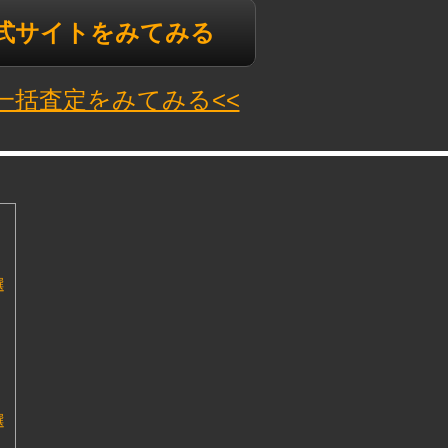
公式サイトをみてみる
N一括査定をみてみる<<
選
選