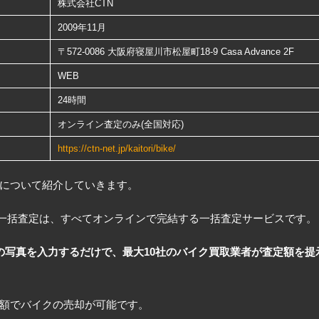
株式会社CTN
2009年11月
〒572-0086 大阪府寝屋川市松屋町18-9 Casa Advance 2F
WEB
24時間
オンライン査定のみ(全国対応)
https://ctn-net.jp/kaitori/bike/
について紹介していきます。
イク一括査定は、すべてオンラインで完結する一括査定サービスです。
の写真を入力するだけで、最大10社のバイク買取業者が査定額を提
額でバイクの売却が可能です。