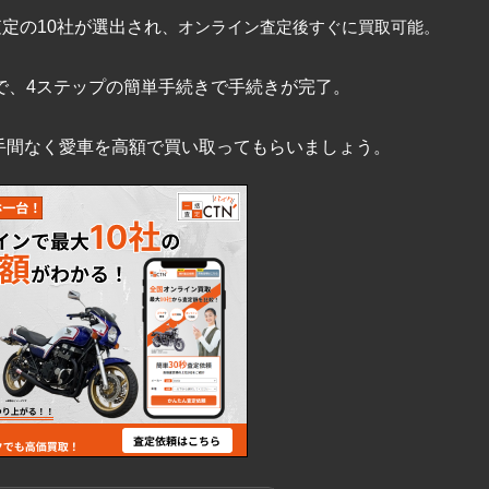
査定の10社が選出され
、オンライン査定後すぐに買取可能。
で、4ステップの簡単手続きで手続きが完了。
手間なく愛車を高額で買い取ってもらいましょう。