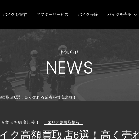
バイクを探す
アフターサービス
バイク保険
バイクを売る
お知らせ
NEWS
額買取店6選！高く売れる業者を徹底比較！
れる業者を徹底比較！
エリア別買取情報
イク高額買取店6選！高く売