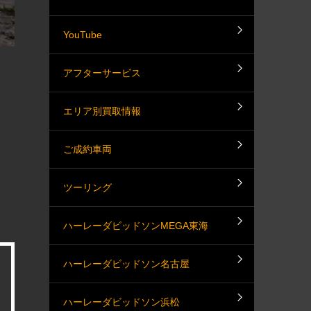
YouTube
アフターサービス
エリア別買取情報
ご成約車両
ツーリング
ハーレーダビッドソンMEGA東海
ハーレーダビッドソン名古屋
ハーレーダビッドソン浜松