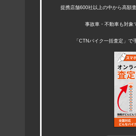
提携店舗600社以上の中から高額
事故車・不動車も対象
「CTNバイク一括査定」で