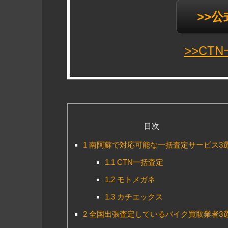
>>
>>CT
目次
1
南阿蘇で対応可能な一括査定サービス3
1.1
CTN一括査定
1.2
モトメガネ
1.3
カチエックス
2
全国出張査定しているバイク買取業者3