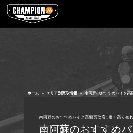
ホーム
»
エリア別買取情報
»
南阿蘇のおすすめバイク高
南阿蘇のおすすめバイク高額買取店6選！高く売
南阿蘇のおすすめバ