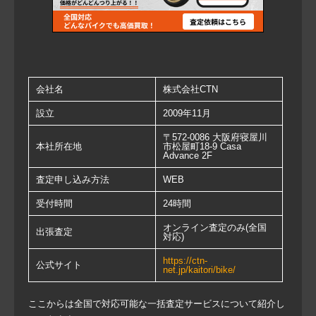
会社名
株式会社CTN
設立
2009年11月
〒572-0086 大阪府寝屋川
本社所在地
市松屋町18-9 Casa
Advance 2F
査定申し込み方法
WEB
受付時間
24時間
オンライン査定のみ(全国
出張査定
対応)
https://ctn-
公式サイト
net.jp/kaitori/bike/
ここからは全国で対応可能な一括査定サービスについて紹介し