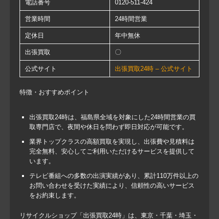
電話番号
0120-511-424
営業時間
24時間営業
定休日
年中無休
出張買取
〇
公式サイト
出張買取24時 – 公式サイト
特徴・おすすめポイント
出張買取24時は、福島県全域を対象にした24時間営業の買
取専門店で、夜間や休日を問わず即日対応が可能です。
業界トップクラスの高額買取を実現し、出張費や見積料は
完全無料、安心してご利用いただけるサービスを提供して
います。
テレビ番組への多数の出演実績があり、累計110万件以上の
お問い合わせを受けた実績により、信頼性の高いサービス
をお約束します。
リサイクルショップ「出張買取24時」は、東京・千葉・埼玉・