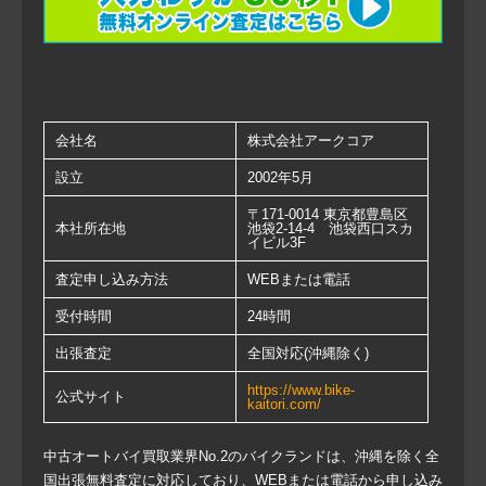
会社名
株式会社アークコア
設立
2002年5月
〒171-0014 東京都豊島区
本社所在地
池袋2-14-4 池袋西口スカ
イビル3F
査定申し込み方法
WEBまたは電話
受付時間
24時間
出張査定
全国対応(沖縄除く)
https://www.bike-
公式サイト
kaitori.com/
中古オートバイ買取業界No.2のバイクランドは、沖縄を除く全
国出張無料査定に対応しており、WEBまたは電話から申し込み