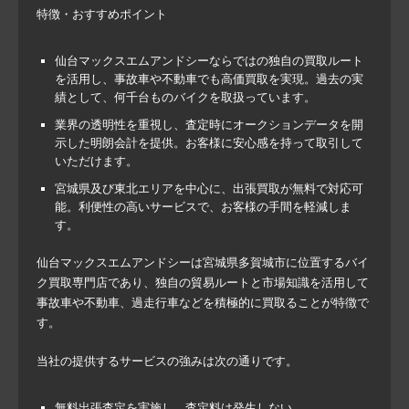
特徴・おすすめポイント
仙台マックスエムアンドシーならではの独自の買取ルート
を活用し、事故車や不動車でも高価買取を実現。過去の実
績として、何千台ものバイクを取扱っています。
業界の透明性を重視し、査定時にオークションデータを開
示した明朗会計を提供。お客様に安心感を持って取引して
いただけます。
宮城県及び東北エリアを中心に、出張買取が無料で対応可
能。利便性の高いサービスで、お客様の手間を軽減しま
す。
仙台マックスエムアンドシーは宮城県多賀城市に位置するバイ
ク買取専門店であり、独自の貿易ルートと市場知識を活用して
事故車や不動車、過走行車などを積極的に買取ることが特徴で
す。
当社の提供するサービスの強みは次の通りです。
無料出張査定を実施し、査定料は発生しない