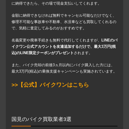
に納得できたら、その場で現金支払いしてくれます。
金額に納得できなければ無料でキャンセル可能なだけでなく、
修理不可能な事故車や不動車、水没車なども買取してくれるの
で、気軽に査定してみるのがおすすめです。
名義変更や廃車手続きも無料で代行してくれますが、
LINEのバ
イクワン公式アカウントを友達追加するだけで、最大3万円(税
込)のLINE限定クーポンがプレゼント
されます。
また、バイク売却の前後3ヵ月以内にバイク購入した方には、
最大3万円(税込)の乗換支援キャンペーンも実施されています。
>>【公式】バイクワンはこちら
国見のバイク買取業者3選