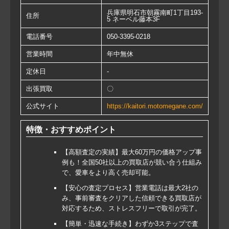
兵庫県明石市朝霧南町1丁目193-
住所
5 ネーベル藤本3F
電話番号
050-3395-0218
営業時間
年中無休
定休日
-
出張買取
〇
公式サイト
https://kaitori.motomegane.com/
特徴・おすすめポイント
【高額査定の実績】最大60万円の価格アップ事
例も！全国50社以上の買取店が競い合う仕組み
で、愛車をより高く売却可能。
【安心の査定プロセス】営業電話は最大2社の
み、事前審査をクリアした信頼できる買取店が
対応するため、ストレスフリーで取引が完了。
【簡単・迅速な手続き】わずか3ステップで査