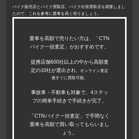
バイク販売店とバイク買取店、バイク出張買取店を調査しまし
たので、これを参考に愛車を高く売りましょう。
愛車を高額で売りたい方は、「CTN
バイク一括査定」がおすすめです。
提携店舗600社以上の中から高額査
定の10社が選出され
、オンライン査定
後すぐに買取可能。
事故車・不動車も対象で、4ステッ
プの簡単手続きで手続きが完了。
「CTNバイク一括査定」で手間なく
愛車を高額で買い取ってもらいまし
ょう。