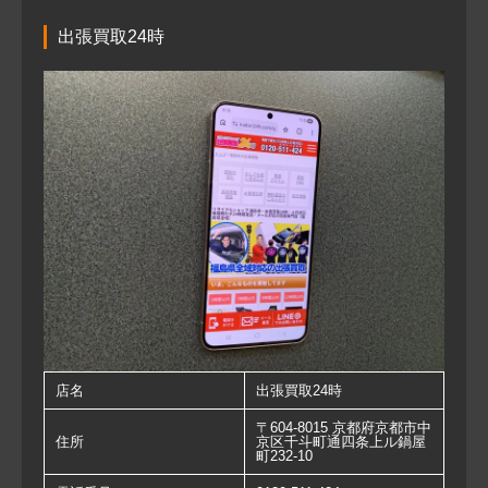
出張買取24時
店名
出張買取24時
〒604-8015 京都府京都市中
住所
京区千斗町通四条上ル鍋屋
町232-10