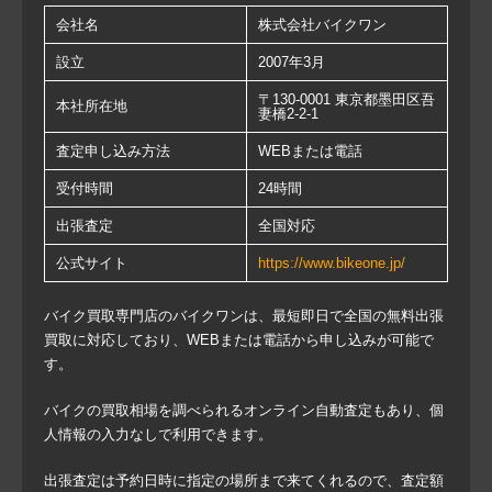
会社名
株式会社バイクワン
設立
2007年3月
〒130-0001 東京都墨田区吾
本社所在地
妻橋2-2-1
査定申し込み方法
WEBまたは電話
受付時間
24時間
出張査定
全国対応
公式サイト
https://www.bikeone.jp/
バイク買取専門店のバイクワンは、最短即日で全国の無料出張
買取に対応しており、WEBまたは電話から申し込みが可能で
す。
バイクの買取相場を調べられるオンライン自動査定もあり、個
人情報の入力なしで利用できます。
出張査定は予約日時に指定の場所まで来てくれるので、査定額