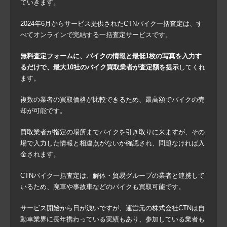
ていきます。
2024年6月からサービス提供されたCTNバイク一括査定は、す
べてオンラインで完結する一括査定サービスです。
無料査定フォームに、バイクの情報と最低1枚の写真を入力す
るだけで、最大10社のバイク買取業者が査定額を提示
してくれ
ます。
複数の業者の買取価格が比較できるため、最高額でバイクの売
却が可能です。
買取業者が指定の場所までバイクを引き取りに来ますが、その
場で入力した情報と相違点がないか確認され、問題なければ入
金されます。
CTNバイク一括査定は、解体・貿易グループの業者と連携して
いるため、廃車や事故車などのバイクも買取可能です。
サービス開始から日が浅いですが、運営元の株式会社CTNは自
動車業界に長年携わっている実績もあり、参加している業者も