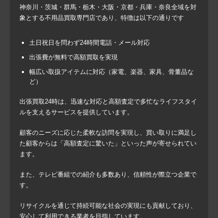
神奈川・茨城・群馬・栃木・大阪・京都・兵庫・奈良全域を対
象とする不用品買取専門店であり、特徴は以下の通りです
土日祝日を問わず24時間電話・メール対応
出張費が無料で高額買取を実現
幅広い取扱アイテムに対応（家電、楽器、家具、骨董品な
ど）
出張買取24時は、迅速な対応と高額査定で多忙なライフスタイ
ルを支えるサービスを提供しています。
顧客のニーズに応じた柔軟な訪問を実現し、買い取りに満足し
た顧客からは「高額査定に驚いた」といった声が寄せられてい
ます。
また、テレビ番組での紹介も多数あり、信頼性が際立つ企業で
す。
リサイクルを通じて持続可能な社会の実現にも貢献しており、
安心して利用できる業者を目指しています。