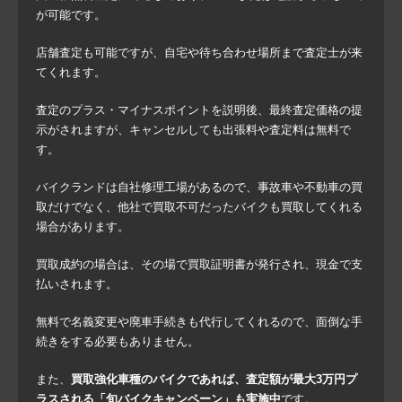
が可能です。
店舗査定も可能ですが、自宅や待ち合わせ場所まで査定士が来
てくれます。
査定のプラス・マイナスポイントを説明後、最終査定価格の提
示がされますが、キャンセルしても出張料や査定料は無料で
す。
バイクランドは自社修理工場があるので、事故車や不動車の買
取だけでなく、他社で買取不可だったバイクも買取してくれる
場合があります。
買取成約の場合は、その場で買取証明書が発行され、現金で支
払いされます。
無料で名義変更や廃車手続きも代行してくれるので、面倒な手
続きをする必要もありません。
また、
買取強化車種のバイクであれば、査定額が最大3万円プ
ラスされる「旬バイクキャンペーン」も実施中
です。