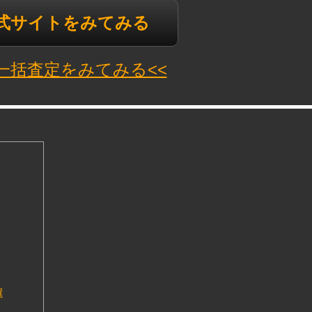
公式サイトをみてみる
N一括査定をみてみる<<
選