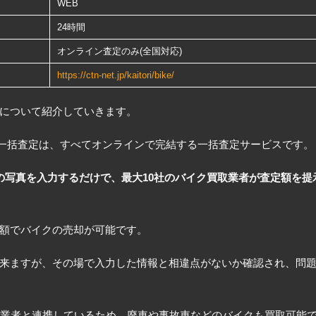
WEB
24時間
オンライン査定のみ(全国対応)
https://ctn-net.jp/kaitori/bike/
について紹介していきます。
イク一括査定は、すべてオンラインで完結する一括査定サービスです。
の写真を入力するだけで、最大10社のバイク買取業者が査定額を提
額でバイクの売却が可能です。
来ますが、その場で入力した情報と相違点がないか確認され、問
の業者と連携しているため、廃車や事故車などのバイクも買取可能