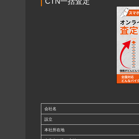
CTN一括査定
会社名
設立
本社所在地