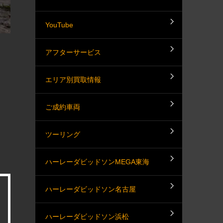
YouTube
アフターサービス
エリア別買取情報
ご成約車両
ツーリング
ハーレーダビッドソンMEGA東海
ハーレーダビッドソン名古屋
ハーレーダビッドソン浜松