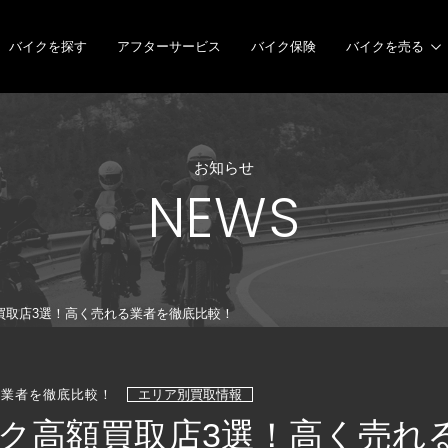
バイクを探す
アフターサービス
バイク保険
バイクを売る
お知らせ
NEWS
買取店3選！高く売れる業者を徹底比較！
る業者を徹底比較！
エリア別買取情報
ク高額買取店3選！高く売れ