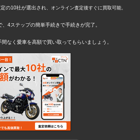
査定の10社が選出され
、オンライン査定後すぐに買取可能。
で、4ステップの簡単手続きで手続きが完了。
手間なく愛車を高額で買い取ってもらいましょう。