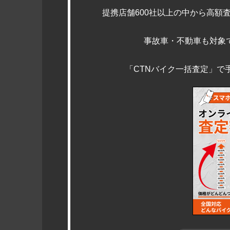
提携店舗600社以上の中から高額
事故車・不動車も対象
「CTNバイク一括査定」で