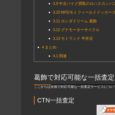
3.9
中古バイク買取のロハスカンパニ
3.10
MFDモトフィールドドッカー
3.11
ホンダドリーム 葛飾
3.12
グナモーターサイクル
3.13
モトランド 平井店
4
まとめ
4.1
関連
葛飾で対応可能な一括査定
ここからは全国で対応可能な一括査定サービスについ
CTN一括査定