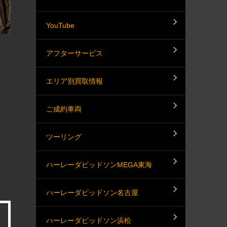
YouTube
アフターサービス
エリア別買取情報
ご成約車両
ツーリング
ハーレーダビッドソンMEGA東海
ハーレーダビッドソン名古屋
ハーレーダビッドソン浜松