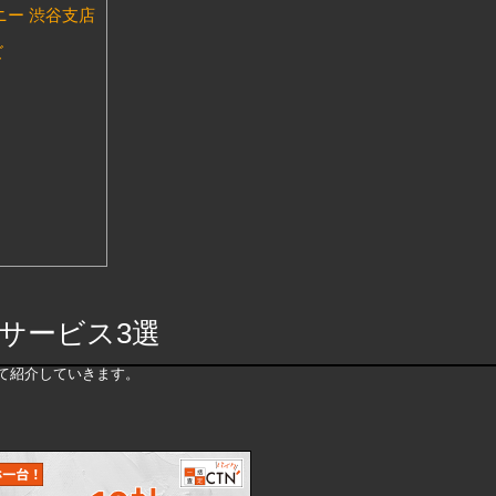
ー 渋谷支店
ズ
サービス3選
て紹介していきます。