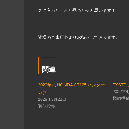
気に入った一台が見つかると思います！
皆様のご来店心よりお待ちしております。
関連
2020年式 HONDA CT125 ハンター
FXST
2022年
カブ
類似投
2026年3月22日
類似投稿