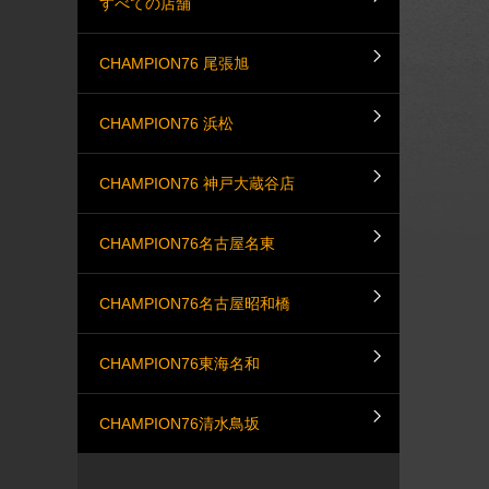
すべての店舗
CHAMPION76 尾張旭
CHAMPION76 浜松
CHAMPION76 神戸大蔵谷店
CHAMPION76名古屋名東
CHAMPION76名古屋昭和橋
CHAMPION76東海名和
CHAMPION76清水鳥坂