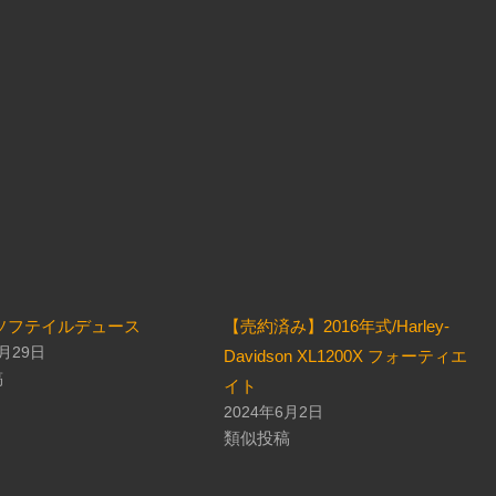
Dソフテイルデュース
【売約済み】2016年式/Harley-
4月29日
Davidson XL1200X フォーティエ
稿
イト
2024年6月2日
類似投稿