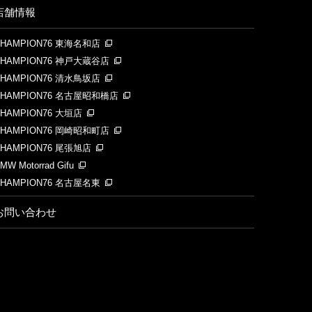
店舗情報
CHAMPION76 東海名和店
CHAMPION76 神戸大蔵谷店
CHAMPION76 清水鳥坂店
CHAMPION76 名古屋昭和橋店
HAMPION76 大垣店
CHAMPION76 岡崎昭和町店
HAMPION76 尾張旭店
MW Motorrad Gifu
CHAMPION76 名古屋名東
お問い合わせ