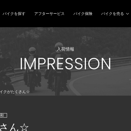
バイクを探す
アフターサービス
バイク保険
バイクを売る
入荷情報
IMPRESSION
イクがたくさん☆
名和
さん☆