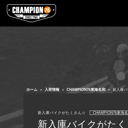
ホーム
»
入荷情報
»
CHAMPION76東海名和
»
新入庫バ
新入庫バイクがたくさん☆
CHAMPION76東海
新入庫バイクがたく