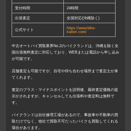
受付時間
24時間
出張査定
全国対応(沖縄除く)
https://www.bike-
公式サイト
kaitori.com/
中古オートバイ買取業界No.2のバイクランドは、沖縄を除く全
国出張無料査定に対応しており、WEBまたは電話から申し込み
が可能です。
店舗査定も可能ですが、自宅や待ち合わせ場所まで査定士が来
てくれます。
査定のプラス・マイナスポイントを説明後、最終査定価格の提
示がされますが、キャンセルしても出張料や査定料は無料で
す。
バイクランドは自社修理工場があるので、事故車や不動車の買
取だけでなく、他社で買取不可だったバイクも買取してくれる
場合があります。