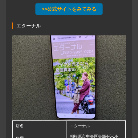
>>公式サイトをみてみる
エターナル
店名
エターナル
相模原市中央区矢部4-6-14-