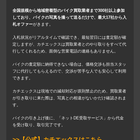
全国規模から地域密着型のバイク買取業者まで300社以上参加
しており、バイクの写真を撮って送るだけで、最大17社から入
札オファー
がきます。
入札状況がリアルタイムで確認でき、最短翌日には査定額が確
定しますが、カチエックスは買取業者とのやり取りをすべて代
行してくれるため、面倒な営業電話の連絡もありません。
バイクの査定額に納得できない場合は、価格交渉も担当スタッ
フに代行してもらえるので、交渉が苦手な人でも安心して利用
できます。
カチエックスは現地での減却対応が原則禁止のため、買取業者
が引き取りに来た際は、写真との相違がないかだけ確認されま
す。
バイクの引き上げ後に、「ネットDE受取サービス」から代金
を受け取り、取引完了です。
>>【公式】カチエックスはこちら