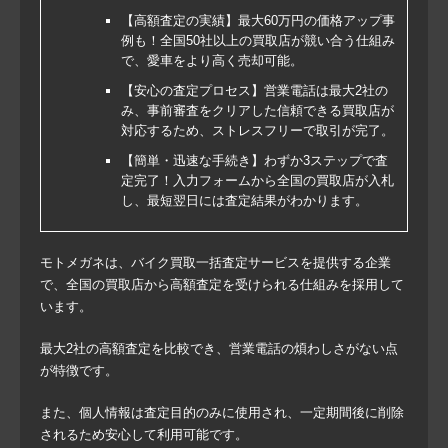
【高額査定の実績】最大60万円の価格アップ事
例も！全国50社以上の買取店が競い合う仕組み
で、愛車をより高く売却可能。
【安心の査定プロセス】営業電話は最大2社の
み、事前審査をクリアした信頼できる買取店が
対応するため、ストレスフリーで取引が完了。
【簡単・迅速な手続き】わずか3ステップで査
定完了！入力フォームから全国の買取店が入札
し、最短翌日には査定結果がわかります。
モトメガネは、バイク買取一括査定サービスを提供する企業
で、全国の買取店から高額査定を受けられる仕組みを採用して
います。
最大2社の高額査定を比較でき、営業電話の煩わしさがない点
が特徴です。
また、個人情報は査定目的のみに使用され、一定期間後に削除
されるため安心して利用可能です。