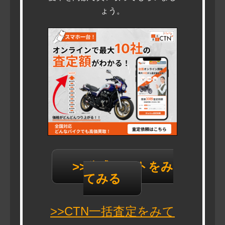
ょう。
>>公式サイトをみ
てみる
>>CTN一括査定をみて