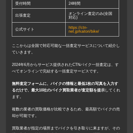
受付時間
24時間
オンライン査定のみ(全国
出張査定
対応)
https://ctn-
公式サイト
net.jp/kaitori/bike/
ここからは全国で対応可能な一括査定サービスについて紹介し
ていきます。
2024年6月からサービス提供されたCTNバイク一括査定は、す
べてオンラインで完結する一括査定サービスです。
無料査定フォームに、バイクの情報と最低1枚の写真を入力す
るだけで、最大10社のバイク買取業者が査定額を提示
してくれ
ます。
複数の業者の買取価格が比較できるため、最高額でバイクの売
却が可能です。
買取業者が指定の場所までバイクを引き取りに来ますが、その