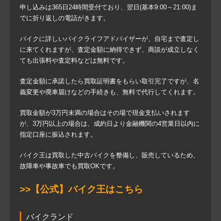
申し込みは365日24時間受付ており、翌日(基本9:00～21:00)ま
でに折り返しの電話がきます。
バイクに詳しいバイクライフアドバイザーが、自宅まで査定し
に来てくれますが、査定金額に納得できず、商談が成立しなく
ても出張料や査定料などは無料です。
査定金額に承諾したら買取証明書をもらい取引完了ですが、名
義変更や廃車届けなどの手続きも、無料で代行してくれます。
買取金額が3万円未満の場合はその場で現金支払いされます
が、3万円以上の場合は、成約日より金融機関の4営業日以内に
指定口座に振込されます。
バイク王は買取した中古バイクを整備し、販売しているため、
故障車や事故車でも買取OKです。
>>【公式】バイク王はこちら
バイクランド