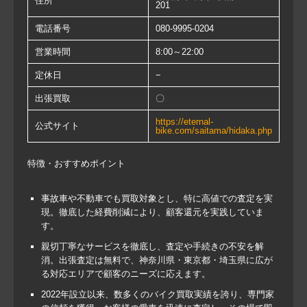
住所
201
電話番号
080-9995-0204
営業時間
8:00～22:00
定休日
−
出張買取
〇
https://eternal-
公式サイト
bike.com/saitama/hidaka.php
特徴・おすすめポイント
事故車や不動車でも買取対象とし、特に高値での査定を実
現。徹底した経費削減により、顧客還元を実践していま
す。
親切丁寧なサービスを徹底し、査定や手続きの不安を解
消。出張査定は無料で、神奈川県・東京都・埼玉県に広が
る対応エリアで顧客のニーズに応えます。
2022年設立以来、数多くのバイク買取実績を誇り、専門家