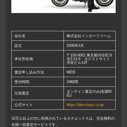
会社名
株式会社インターファーム
設立
2006年3月
〒150-0002 東京都渋谷区渋
本社所在地
谷2-12-4 ネクストサイト
渋谷ビル11F
査定申し込み方法
WEB
受付時間
24時間
オンライン査定のみ(全国対
出張査定
応)
公式サイト
https://bike.katix.co.jp/
10万人以上の方に利用されているカチエックスは、完全無料の
全国一括査定サービスです。