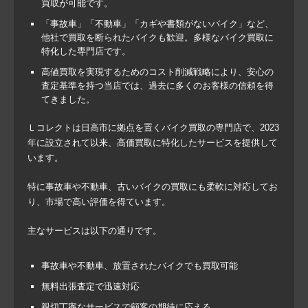
買取が可能です。
「事故車」「不動車」「カギや書類がないバイク」など、
他社で買取を断られたバイクも歓迎。多様なバイク買取に
特化した専門店です。
高値買取を実現するためのコスト削減戦略により、安心の
査定基準を持つ当店では、過去に多くのお客様の信頼を得
てきました。
Ｌコレクトは日高市に拠点を置くバイク買取の専門店で、2023
年に設立されて以来、高価買取に特化したサービスを提供して
います。
特に事故車や不動車、古いバイクの買取にも柔軟に対応してお
り、市場で高い評価を得ています。
主なサービスは以下の通りです。
事故車や不動車、放置されたバイクでも買取可能
無料出張査定で迅速対応
親切丁寧なサービスで顧客の期待に応える