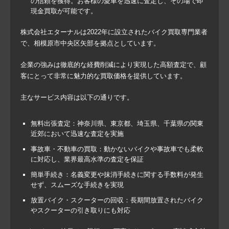
の信頼を獲得。お客様の愛車を迅速に査定し、その場で即
現金買取が可能です。
株式会社エターナルは2022年に設立されたバイク買取専門業者
で、相模原市中央区矢部を拠点としています。
企業の強みは徹底的な経費削減により実現した高額査定で、顧
客にとって非常に魅力的な買取価格を提供しています。
主なサービス内容は以下の通りです。
無料出張査定
：神奈川県、東京都、埼玉県、千葉県の関東
近郊において迅速な査定を実施
事故車・不動車の買取
：動かないバイクや事故車でも柔軟
に対応し、業界最高水準の査定を保証
簡単手続き
：名義変更や抹消手続きに関する手数料が発生
せず、スムーズな手続きを実現
放置バイク・スクーターの回収
：長期間放置されたバイク
やスクーターの引き取りにも対応