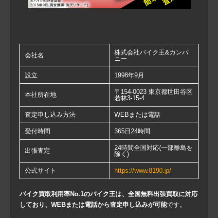
株式会社バイク王&カンパ
会社名
ニー
設立
1998年9月
〒154-0023 東京都世田谷区
本社所在地
若林3-15-4
査定申し込み方法
WEBまたは電話
受付時間
365日24時間
24時間全国対応(一部離島を
出張査定
除く)
公式サイト
https://www.8190.jp/
バイク買取利用率No.1のバイク王は、全国無料出張買取に対応
しており、WEBまたは電話から査定申し込みが可能
です。