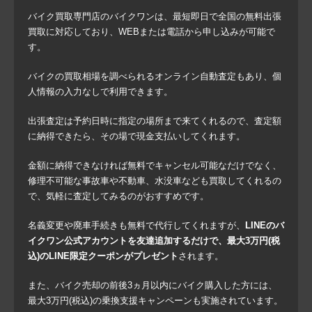
バイク買取専門店のバイクワンは、最短即日で全国の無料出張
買取に対応しており、WEBまたは電話から申し込みが可能で
す。
バイクの買取相場を調べられるオンライン自動査定もあり、個
人情報の入力なしで利用できます。
出張査定は予約日時に指定の場所まで来てくれるので、査定額
に納得できたら、その場で現金支払いしてくれます。
金額に納得できなければ無料でキャンセル可能なだけでなく、
修理不可能な事故車や不動車、水没車なども買取してくれるの
で、気軽に査定してみるのがおすすめです。
名義変更や廃車手続きも無料で代行してくれますが、
LINEのバ
イクワン公式アカウントを友達追加するだけで、最大3万円(税
込)のLINE限定クーポンがプレゼント
されます。
また、バイク売却の前後3ヵ月以内にバイク購入した方には、
最大3万円(税込)の乗換支援キャンペーンも実施されています。