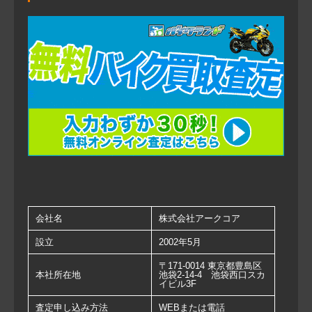
会社名
株式会社アークコア
設立
2002年5月
〒171-0014 東京都豊島区
本社所在地
池袋2-14-4 池袋西口スカ
イビル3F
査定申し込み方法
WEBまたは電話