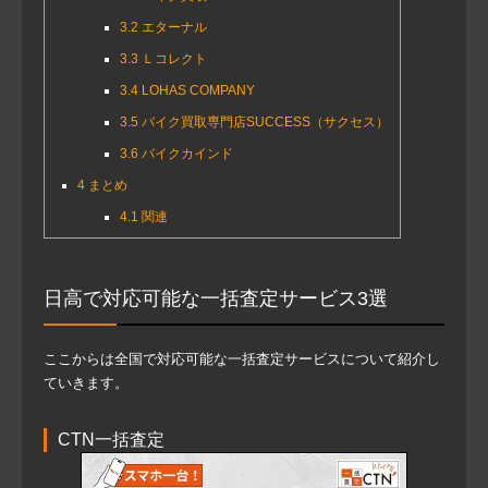
3.2
エターナル
3.3
Ｌコレクト
3.4
LOHAS COMPANY
3.5
バイク買取専門店SUCCESS（サクセス）
3.6
バイクカインド
4
まとめ
4.1
関連
日高で対応可能な一括査定サービス3選
ここからは全国で対応可能な一括査定サービスについて紹介し
ていきます。
CTN一括査定