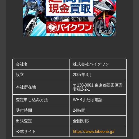
会社名
株式会社バイクワン
設立
2007年3月
〒130-0001 東京都墨田区吾
本社所在地
妻橋2-2-1
査定申し込み方法
WEBまたは電話
受付時間
24時間
出張査定
全国対応
公式サイト
https://www.bikeone.jp/