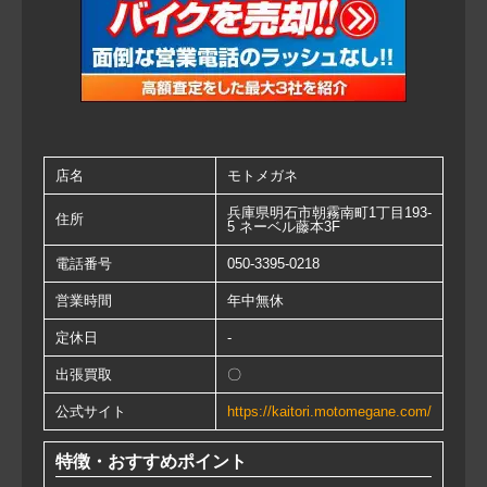
店名
モトメガネ
兵庫県明石市朝霧南町1丁目193-
住所
5 ネーベル藤本3F
電話番号
050-3395-0218
営業時間
年中無休
定休日
-
出張買取
〇
公式サイト
https://kaitori.motomegane.com/
特徴・おすすめポイント