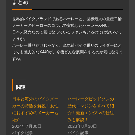
まとめ
世界的バイクブランドであるハーレーと、世界最大の量産二輪
メーカーのヒーローのコラボで実現したハーレーX440。
日本未発売なので気になっているファンもいるのではないでし
ょうか。
ハーレー乗りだけじゃなく、単気筒バイク乗りのライダーにと
っても魅力的なX440が、今後どんな展開をするのか気になりま
すね。
関連
日本と海外のバイクメー
ハーレーダビッドソンの
カーの特徴を解説！女性
歴代エンジンをすべて紹
におすすめのメーカーも
介！最新エンジンの仕組
紹介
みも解説！
2024年7月30日
2023年8月30日
バイク記事
バイク記事