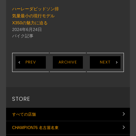
ハーレーダビッドソン排
気量最小の現行モデル
X350の魅力に迫る
2024年6月24日
バイク記事
PREV
ARCHIVE
NEXT
STORE
すべての店舗
CHAMPION76 名古屋名東