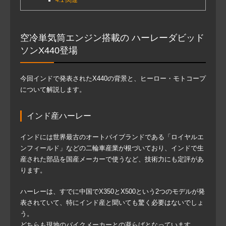
空冷単気筒エンジン搭載の ハーレーダビッド
ソンX440登場
今回インドで発表されたX440の背景と、ヒーロー・モトコープ
について解説します。
インド産ハーレー
インドには世界最古のオートバイブランドである「ロイヤルエ
ンフィールド」などの二輪車産業が根づいており、インドで生
産された部品を国産メーカーで使うなど、技術力にも定評があ
ります。
ハーレーは、すでに中国でX350とX500という2つのモデルが発
表されていて、特にインド産と聞いても驚く必要はないでしょ
う。
どちらも現地のバイクメーカーとの凝らばとなっています。