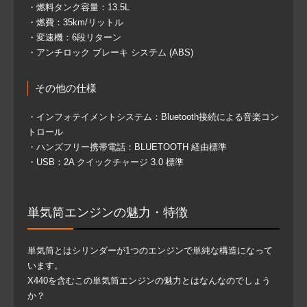
・燃料タンク容量：13.5L
・燃費：35km/リットル
・変速機：6段リターン
・アンチロック ブレーキ システム (ABS)
その他の仕様
・インフォテイメントシステム：Bluetooth接続による音楽コン
トロール
・ハンズフリー携帯電話：BLUETOOTH 経由標準
・USB：2A クイックチャージ 3.0 標準
単気筒エンジンの魅力・特徴
単気筒とはシリンダーが1つのエンジンで単純な構造になって
います。
X440を含むこの単気筒エンジンの魅力とはなんなのでしょう
か？