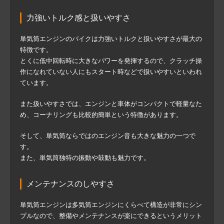
力強いトルク感と扱いやすさ
単気筒エンジンのバイクは力強いトルクと扱いやすさが最大の
特徴です。
とくに低中回転時に大きなパワーを発揮するので、クラッチ操
作になれていない人にもスタート時などで扱いやすいといわれ
ています。
また扱いやすさでは、エンジンと車体がコンパクトで軽量なた
め、コーナリングも比較的簡単という特徴があります。
そして、単気筒ならではのエンジン音も大きな魅力の一つで
す。
また、単気筒独特の振動や鼓動も魅力です。
メンテナンスのしやすさ
単気筒エンジンは多気筒エンジンにくらべて構造が非常にシン
プルなので、整備やメンテナンスが楽にできるというメリット