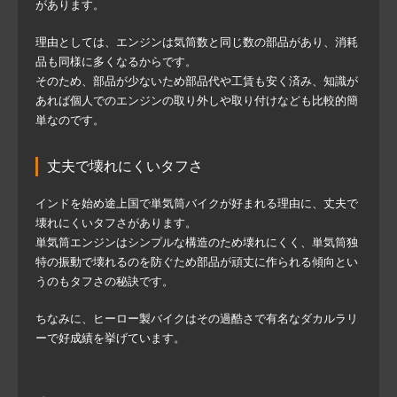
があります。
理由としては、エンジンは気筒数と同じ数の部品があり、消耗
品も同様に多くなるからです。
そのため、部品が少ないため部品代や工賃も安く済み、知識が
あれば個人でのエンジンの取り外しや取り付けなども比較的簡
単なのです。
丈夫で壊れにくいタフさ
インドを始め途上国で単気筒バイクが好まれる理由に、丈夫で
壊れにくいタフさがあります。
単気筒エンジンはシンプルな構造のため壊れにくく、単気筒独
特の振動で壊れるのを防ぐため部品が頑丈に作られる傾向とい
うのもタフさの秘訣です。
ちなみに、ヒーロー製バイクはその過酷さで有名なダカルラリ
ーで好成績を挙げています。