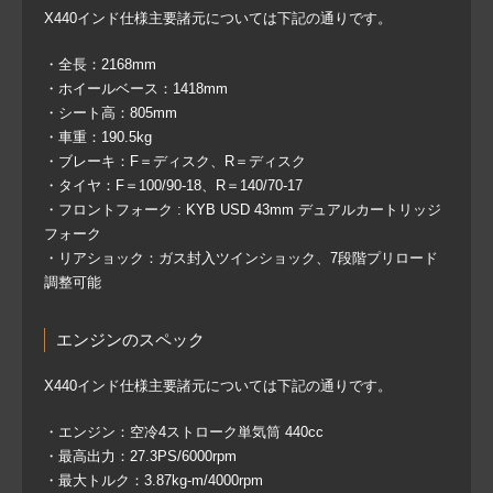
X440インド仕様主要諸元については下記の通りです。
・全長：2168mm
・ホイールベース：1418mm
・シート高：805mm
・車重：190.5kg
・ブレーキ：F＝ディスク、R＝ディスク
・タイヤ：F＝100/90-18、R＝140/70-17
・フロントフォーク : KYB USD 43mm デュアルカートリッジ
フォーク
・リアショック：ガス封入ツインショック、7段階プリロード
調整可能
エンジンのスペック
X440インド仕様主要諸元については下記の通りです。
・エンジン：空冷4ストローク単気筒 440cc
・最高出力：27.3PS/6000rpm
・最大トルク：3.87kg-m/4000rpm