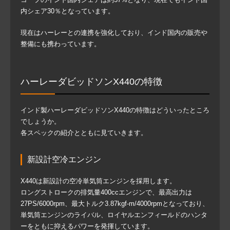
内シェア30％となっています。
現在はハーレーとの連携を強化しており、インド国内の販売や
整備にも携わっています。
ハーレーダビッドソンX440の特徴
インド製ハーレーダビッドソンX440の特徴はどういったところ
でしょうか。
各スペックの紹介とともに見ていきます。
新設計空冷エンジン
X440は新設計の空冷単気筒エンジンを採用します。
ロングストロークの排気量400ccエンジンで、最高出力は
27PS/6000rpm、最大トルク3.87kgf-m/4000rpmとなっており、
単気筒エンジンのライバル、ロイヤルエンフィールドのハンタ
ーをともに抑えるパワーを発揮しています。