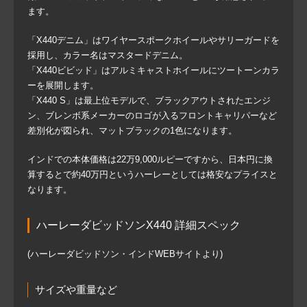
ます。
「X440デニム」はワイヤースポークホイールやサリーガードを
採用し、カラー名はマスタードデニム。
「X440ビビッド」はアルミキャストホイールにツートーンカラ
ーを展開します。
「X440 S」は最上位モデルで、ブラックアウトされたエンジ
ン、ブレンボ系メーカーのロゴが入るフロントキャリパーなど
差別化が図られ、マットブラックの1色になります。
インドでの本体価格は22万9,000ルピーですから、日本円に換
算するとで約40万円というハーレーとしては格安なプライスと
なります。
ハーレーダビッドソンX440 詳細スペック
(ハーレーダビッドソン・インドWEBサイトより)
サイズや重量など