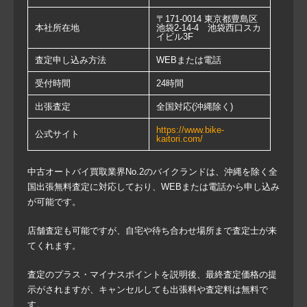
〒171-0014 東京都豊島区
本社所在地
池袋2-14-4 池袋西口スカ
イビル3F
査定申し込み方法
WEBまたは電話
受付時間
24時間
出張査定
全国対応(沖縄除く)
https://www.bike-
公式サイト
kaitori.com/
中古オートバイ買取業界No.2のバイクランドは、沖縄を除く全
国出張無料査定に対応しており、WEBまたは電話から申し込み
が可能です。
店舗査定も可能ですが、自宅や待ち合わせ場所まで査定士が来
てくれます。
査定のプラス・マイナスポイントを説明後、最終査定価格の提
示がされますが、キャンセルしても出張料や査定料は無料で
す。