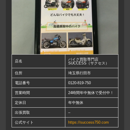
バイク買取専門店
店名
SUCCESS（サクセス）
住所
埼玉県行田市
電話番号
0120-819-750
営業時間
24時間年中無休で受付中！
定休日
年中無休
出張買取
–
公式サイト
https://success750.com