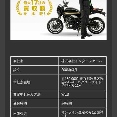
会社名
株式会社インターファーム
設立
2006年3月
〒150-0002 東京都渋谷区渋
本社所在地
谷2-12-4 ネクストサイト
渋谷ビル11F
査定申し込み方法
WEB
受付時間
24時間
オンライン査定のみ(全国対
出張査定
応)