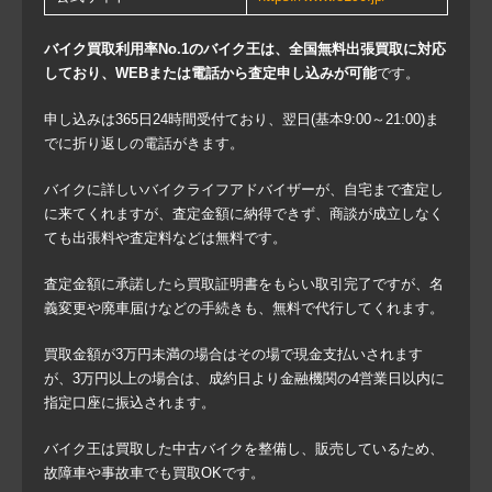
バイク買取利用率No.1のバイク王は、全国無料出張買取に対応
しており、WEBまたは電話から査定申し込みが可能
です。
申し込みは365日24時間受付ており、翌日(基本9:00～21:00)ま
でに折り返しの電話がきます。
バイクに詳しいバイクライフアドバイザーが、自宅まで査定し
に来てくれますが、査定金額に納得できず、商談が成立しなく
ても出張料や査定料などは無料です。
査定金額に承諾したら買取証明書をもらい取引完了ですが、名
義変更や廃車届けなどの手続きも、無料で代行してくれます。
買取金額が3万円未満の場合はその場で現金支払いされます
が、3万円以上の場合は、成約日より金融機関の4営業日以内に
指定口座に振込されます。
バイク王は買取した中古バイクを整備し、販売しているため、
故障車や事故車でも買取OKです。