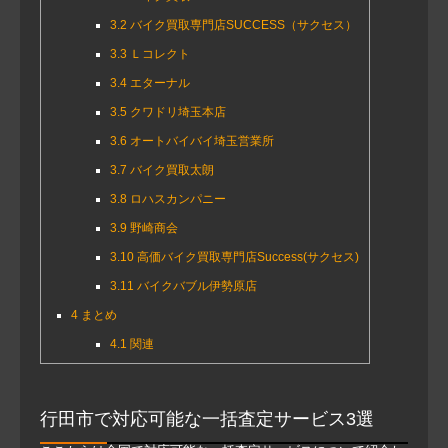
3.2
バイク買取専門店SUCCESS（サクセス）
3.3
Ｌコレクト
3.4
エターナル
3.5
クワドリ埼玉本店
3.6
オートバイバイ埼玉営業所
3.7
バイク買取太朗
3.8
ロハスカンパニー
3.9
野崎商会
3.10
高価バイク買取専門店Success(サクセス)
3.11
バイクバブル伊勢原店
4
まとめ
4.1
関連
行田市で対応可能な一括査定サービス3選