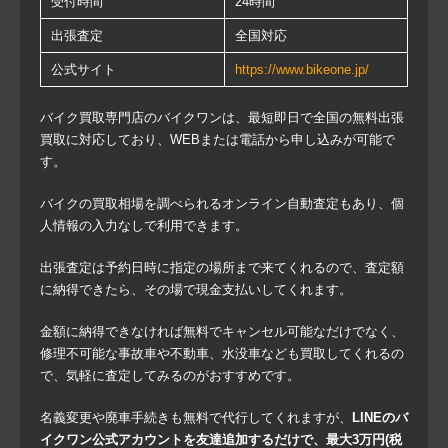
受付時間
24時間
出張査定
全国対応
公式サイト
https://www.bikeone.jp/
バイク買取専門店のバイクワンは、最短即日で全国の無料出張
買取に対応しており、WEBまたは電話から申し込みが可能で
す。
バイクの買取相場を調べられるオンライン自動査定もあり、個
人情報の入力なしで利用できます。
出張査定は予約日時に指定の場所まで来てくれるので、査定額
に納得できたら、その場で現金支払いしてくれます。
金額に納得できなければ無料でキャンセル可能なだけでなく、
修理不可能な事故車や不動車、水没車なども買取してくれるの
で、気軽に査定してみるのがおすすめです。
名義変更や廃車手続きも無料で代行してくれますが、
LINEのバ
イクワン公式アカウントを友達追加するだけで、最大3万円(税