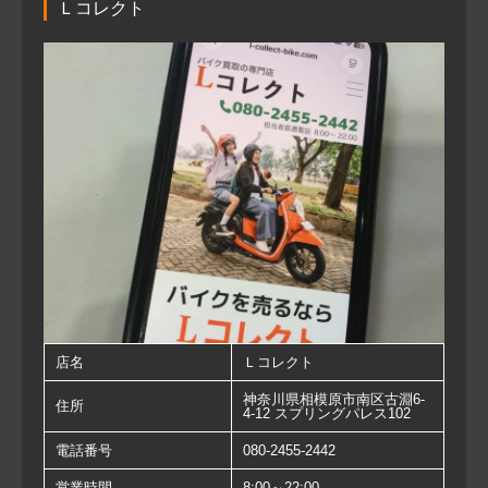
Ｌコレクト
店名
Ｌコレクト
神奈川県相模原市南区古淵6-
住所
4-12 スプリングパレス102
電話番号
080-2455-2442
営業時間
8:00～22:00