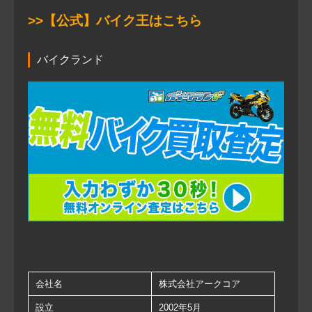
>>【公式】バイク王はこちら
バイクランド
会社名
株式会社アークコア
設立
2002年5月