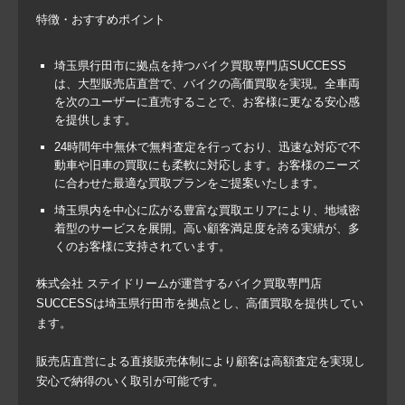
特徴・おすすめポイント
埼玉県行田市に拠点を持つバイク買取専門店SUCCESS
は、大型販売店直営で、バイクの高価買取を実現。全車両
を次のユーザーに直売することで、お客様に更なる安心感
を提供します。
24時間年中無休で無料査定を行っており、迅速な対応で不
動車や旧車の買取にも柔軟に対応します。お客様のニーズ
に合わせた最適な買取プランをご提案いたします。
埼玉県内を中心に広がる豊富な買取エリアにより、地域密
着型のサービスを展開。高い顧客満足度を誇る実績が、多
くのお客様に支持されています。
株式会社 ステイドリームが運営するバイク買取専門店
SUCCESSは埼玉県行田市を拠点とし、高価買取を提供してい
ます。
販売店直営による直接販売体制により顧客は高額査定を実現し
安心で納得のいく取引が可能です。