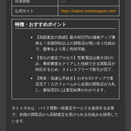
出張買取
〇
公式サイト
https://kaitori.motomegane.com/
特徴・おすすめポイント
【高額査定の実績】最大60万円の価格アップ事
例も！全国50社以上の買取店が競い合う仕組み
で、愛車をより高く売却可能。
【安心の査定プロセス】営業電話は最大2社の
み、事前審査をクリアした信頼できる買取店が
対応するため、ストレスフリーで取引が完了。
【簡単・迅速な手続き】わずか3ステップで査
定完了！入力フォームから全国の買取店が入札
し、最短翌日には査定結果がわかります。
モトメガネは、バイク買取一括査定サービスを提供する企業
で、全国の買取店から高額査定を受けられる仕組みを採用して
います。