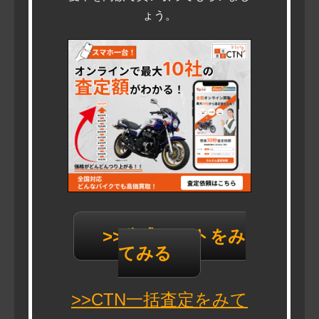
ょう。
>>公式サイトをみ
てみる
>>CTN一括査定をみて