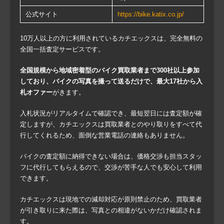
公式サイト
https://bike.katix.co.jp/
10万人以上の方に利用されているカチエックスは、完全無料の
全国一括査定サービスです。
全国規模から地域密着型のバイク買取業者まで300社以上参加
しており、バイクの写真を撮って送るだけで、最大17社から入
札オファー
がきます。
入札状況がリアルタイムで確認でき、最短翌日には査定額が確
定しますが、カチエックスは買取業者とのやり取りをすべて代
行してくれるため、面倒な営業電話の連絡もありません。
バイクの査定額に納得できない場合は、価格交渉も担当スタッ
フに代行してもらえるので、交渉が苦手な人でも安心して利用
できます。
カチエックスは現地での減却対応が原則禁止のため、買取業者
が引き取りに来た際は、写真との相違がないかだけ確認されま
す。