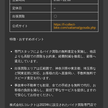
定休日
–
出張買取
〇
https://l-collect-
公式サイト
bike.com/saitama/gyouda.php
特徴・おすすめポイント
専門スタッフによるバイク買取の無料査定を実施し、他店
よりも高額での買取をお約束。経費削減を徹底し、顧客へ
還元しています。
出張買取エリアは広範囲で、神奈川県や東京都、埼玉県な
ど関東近郊に対応。お客様の元へ直接伺い、手数料無料で
スピード査定を行います。
事故車や不動車でも歓迎、全ての手続きを無料で代行。お
客様の負担を減らし、親切丁寧なサービスを提供しますの
で安心してお任せください。
株式会社Lコレクトは2023年に設立されたバイク買取専門店で