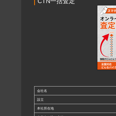
CTN一括査定
会社名
設立
本社所在地