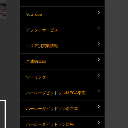
YouTube
アフターサービス
エリア別買取情報
ご成約車両
ツーリング
ハーレーダビッドソンMEGA東海
ハーレーダビッドソン名古屋
ハーレーダビッドソン浜松