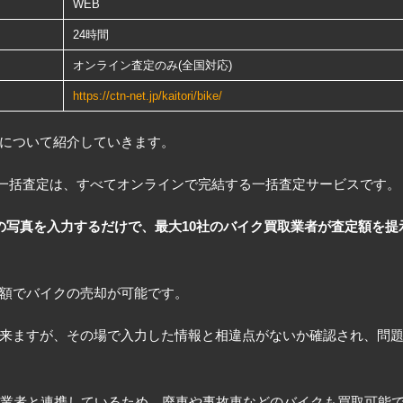
WEB
24時間
オンライン査定のみ(全国対応)
https://ctn-net.jp/kaitori/bike/
について紹介していきます。
イク一括査定は、すべてオンラインで完結する一括査定サービスです。
の写真を入力するだけで、最大10社のバイク買取業者が査定額を提
額でバイクの売却が可能です。
来ますが、その場で入力した情報と相違点がないか確認され、問
の業者と連携しているため、廃車や事故車などのバイクも買取可能