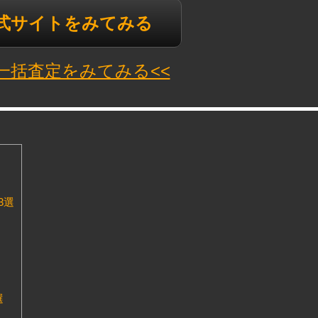
公式サイトをみてみる
N一括査定をみてみる<<
3選
選