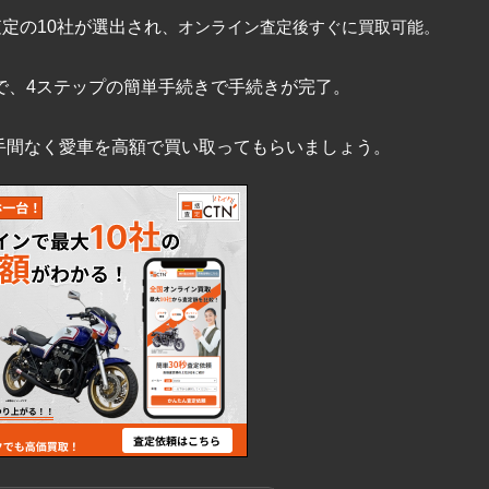
査定の10社が選出され
、オンライン査定後すぐに買取可能。
で、4ステップの簡単手続きで手続きが完了。
手間なく愛車を高額で買い取ってもらいましょう。