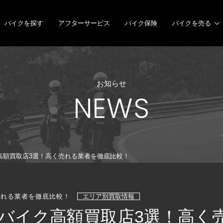
バイクを探す
アフターサービス
バイク保険
バイクを売る
お知らせ
NEWS
高額買取店3選！高く売れる業者を徹底比較！
売れる業者を徹底比較！
エリア別買取情報
バイク高額買取店3選！高く