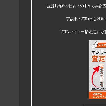
提携店舗600社以上の中から高額
事故車・不動車も対象
「CTNバイク一括査定」で