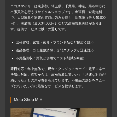
エコスマイリーは東京都、埼玉県、千葉県、神奈川県を中心に
出張買取を行うリサイクルショップです。出張費・査定無料
で、大型家具や家電の買取に強みを持ち、冷蔵庫（最大40,000
円）、洗濯機（最大34,000円）などの高額買取実績がありま
す。提供サービスは以下の通りです。
出張買取
：家電・家具・ブランド品など幅広く対応
遺品整理・ゴミ屋敷清掃
：専門スタッフが迅速対応
不用品回収
：買取と併用でコスト削減が可能
即日対応・年中無休で、現金・クレジットカード・電子マネー
決済に対応。顧客からは「高額買取に驚いた」「迅速な対応が
助かった」との声が寄せられています。不要品の処分をスムー
ズに行いたい方に最適なサービスを提供します。
Moto Shop M.E