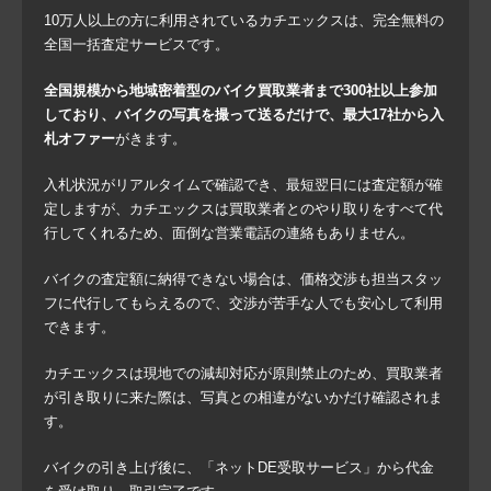
10万人以上の方に利用されているカチエックスは、完全無料の
全国一括査定サービスです。
全国規模から地域密着型のバイク買取業者まで300社以上参加
しており、バイクの写真を撮って送るだけで、最大17社から入
札オファー
がきます。
入札状況がリアルタイムで確認でき、最短翌日には査定額が確
定しますが、カチエックスは買取業者とのやり取りをすべて代
行してくれるため、面倒な営業電話の連絡もありません。
バイクの査定額に納得できない場合は、価格交渉も担当スタッ
フに代行してもらえるので、交渉が苦手な人でも安心して利用
できます。
カチエックスは現地での減却対応が原則禁止のため、買取業者
が引き取りに来た際は、写真との相違がないかだけ確認されま
す。
バイクの引き上げ後に、「ネットDE受取サービス」から代金