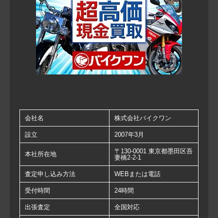
会社名
株式会社バイクワン
設立
2007年3月
〒130-0001 東京都墨田区吾
本社所在地
妻橋2-2-1
査定申し込み方法
WEBまたは電話
受付時間
24時間
出張査定
全国対応