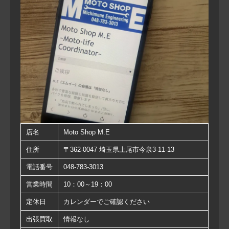
店名
Moto Shop M.E
住所
〒362-0047 埼玉県上尾市今泉3-11-13
電話番号
048-783-3013
営業時間
10：00～19：00
定休日
カレンダーでご確認ください
出張買取
情報なし