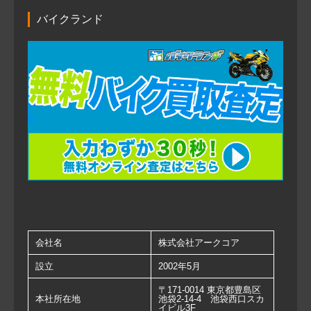
バイクランド
会社名
株式会社アークコア
設立
2002年5月
〒171-0014 東京都豊島区
本社所在地
池袋2-14-4 池袋西口スカ
イビル3F