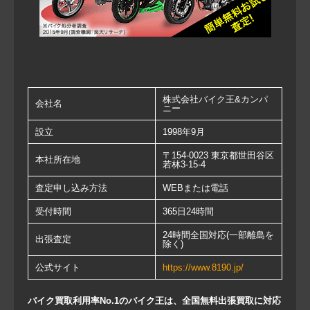
株式会社バイク王&カンパ
会社名
ニー
設立
1998年9月
〒154-0023 東京都世田谷区
本社所在地
若林3-15-4
査定申し込み方法
WEBまたは電話
受付時間
365日24時間
24時間全国対応(一部離島を
出張査定
除く)
公式サイト
https://www.8190.jp/
バイク買取利用率No.1のバイク王は、全国無料出張買取に対応