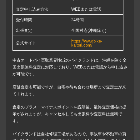
査定申し込み方法
WEBまたは電話
受付時間
24時間
出張査定
全国対応(沖縄除く)
https://www.bike-
公式サイト
kaitori.com/
中古オートバイ買取業界No.2のバイクランドは、沖縄を除く全
国出張無料査定に対応しており、WEBまたは電話から申し込み
が可能です。
店舗査定も可能ですが、自宅や待ち合わせ場所まで査定士が来
てくれます。
査定のプラス・マイナスポイントを説明後、最終査定価格の提
示がされますが、キャンセルしても出張料や査定料は無料で
す。
バイクランドは自社修理工場があるので、事故車や不動車の買