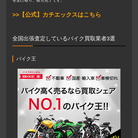
を受け取り、取引完了です。
>>【公式】カチエックスはこちら
全国出張査定しているバイク買取業者3選
バイク王