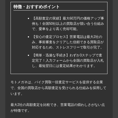
特徴・おすすめポイント
【高額査定の実績】最大60万円の価格アップ事
例も！全国50社以上の買取店が競い合う仕組み
で、愛車をより高く売却可能。
【安心の査定プロセス】営業電話は最大2社の
み、事前審査をクリアした信頼できる買取店が
対応するため、ストレスフリーで取引が完了。
【簡単・迅速な手続き】わずか3ステップで査
定完了！入力フォームから全国の買取店が入札
し、最短翌日には査定結果がわかります。
モトメガネは、バイク買取一括査定サービスを提供する企業
で、全国の買取店から高額査定を受けられる仕組みを採用して
います。
最大2社の高額査定を比較でき、営業電話の煩わしさがない点
が特徴です。