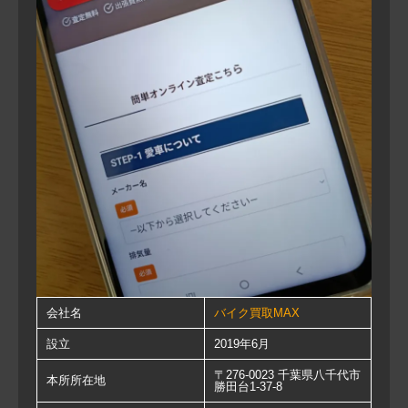
会社名
バイク買取MAX
設立
2019年6月
〒276-0023 千葉県八千代市
本所所在地
勝田台1-37-8