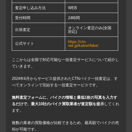
査定申し込み方法
WEB
受付時間
24時間
オンライン査定のみ(全国
出張査定
対応)
https://ctn-
公式サイト
net.jp/kaitori/bike/
ここからは全国で対応可能な一括査定サービスについて紹介し
ていきます。
2024年6月からサービス提供されたCTNバイク一括査定は、す
べてオンラインで完結する一括査定サービスです。
無料査定フォームに、バイクの情報と最低1枚の写真を入力す
るだけで、最大10社のバイク買取業者が査定額を提示
してくれ
ます。
複数の業者の買取価格が比較できるため、最高額でバイクの売
却が可能です。