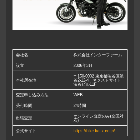
会社名
株式会社インターファーム
設立
2006年3月
〒150-0002 東京都渋谷区渋
本社所在地
谷2-12-4 ネクストサイト
渋谷ビル11F
査定申し込み方法
WEB
受付時間
24時間
オンライン査定のみ(全国対
出張査定
応)
公式サイト
https://bike.katix.co.jp/