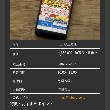
店名
はとや上尾店
〒362-0001 埼玉県上尾市上
住所
277-1
電話番号
048-775-2861
営業時間
10:00～19:00
定休日
毎週木曜日
出張買取
情報なし
公式サイト
https://hatoya.co.jp
特徴・おすすめポイント