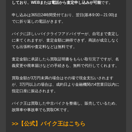
しており、WEBまたは電話から査定申し込みが可能
です。
申し込みは365日24時間受付ており、翌日(基本9:00～21:00)ま
でに折り返しの電話がきます。
バイクに詳しいバイクライフアドバイザーが、自宅まで査定し
に来てくれますが、査定金額に納得できず、商談が成立しなく
ても出張料や査定料などは無料です。
査定金額に承諾したら買取証明書をもらい取引完了ですが、名
義変更や廃車届けなどの手続きも、無料で代行してくれます。
買取金額が3万円未満の場合はその場で現金支払いされます
が、3万円以上の場合は、成約日より金融機関の4営業日以内に
指定口座に振込されます。
バイク王は買取した中古バイクを整備し、販売しているため、
故障車や事故車でも買取OKです。
>>【公式】バイク王はこちら