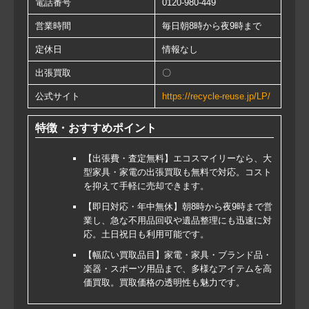
電話番号
0120-980-449
営業時間
毎日朝8時から夜9時まで
定休日
情報なし
出張買取
〇
公式サイト
https://recycle-reuse.jp/LP/
特徴・おすすめポイント
【出張費・査定無料】エコスマイリーなら、大
型家具・家電の出張買取も無料で対応。コスト
を抑えて手軽に売却できます。
【即日対応・年中無休】朝8時から夜9時まで営
業し、急な不用品回収や遺品整理にも迅速に対
応。土日祝日も利用可能です。
【幅広い買取品目】家電・家具・ブランド品・
楽器・スポーツ用品まで、多様なアイテムを高
価買取。買取価格の透明性も魅力です。