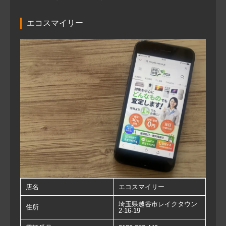
エコスマイリー
店名
エコスマイリー
埼玉県越谷市レイクタウン
住所
2-16-19