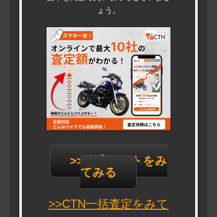
ょう。
>>公式サイトをみ
てみる
>>CTN一括査定をみて