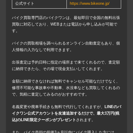
公式サイト
https://www.bikeone.jp/
バイク買取専門店のバイクワンは、最短即日で全国の無料出張
買取に対応しており、WEBまたは電話から申し込みが可能で
す。
バイクの買取相場を調べられるオンライン自動査定もあり、個
人情報の入力なしで利用できます。
出張査定は予約日時に指定の場所まで来てくれるので、査定額
に納得できたら、その場で現金支払いしてくれます。
金額に納得できなければ無料でキャンセル可能なだけでなく、
修理不可能な事故車や不動車、水没車なども買取してくれるの
で、気軽に査定してみるのがおすすめです。
名義変更や廃車手続きも無料で代行してくれますが、
LINEのバ
イクワン公式アカウントを友達追加するだけで、最大3万円(税
込)のLINE限定クーポンがプレゼント
されます。
また、バイク売却の前後3ヵ月以内にバイク購入した方には、