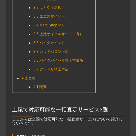
3.2
はとや上尾店
3.3
エコスマイリー
3.4
Moto Shop M.E
3.5
上尾サイクルオート（有）
3.6
バイクカインド
3.7
レッドバロン上尾
3.8
バイクバイバイ埼玉営業所
3.9
クワドリ埼玉本店
4
まとめ
4.1
関連
上尾で対応可能な一括査定サービス3選
ここからは全国で対応可能な一括査定サービスについて紹介し
ていきます。