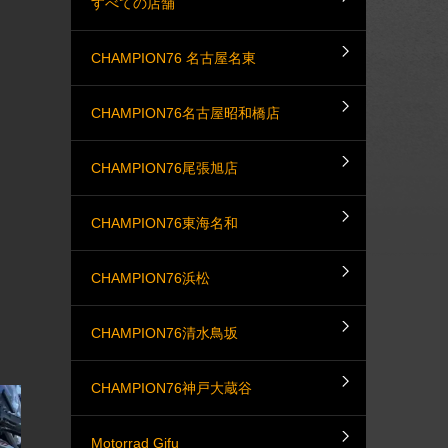
すべての店舗
CHAMPION76 名古屋名東
CHAMPION76名古屋昭和橋店
CHAMPION76尾張旭店
CHAMPION76東海名和
CHAMPION76浜松
CHAMPION76清水鳥坂
CHAMPION76神戸大蔵谷
Motorrad Gifu