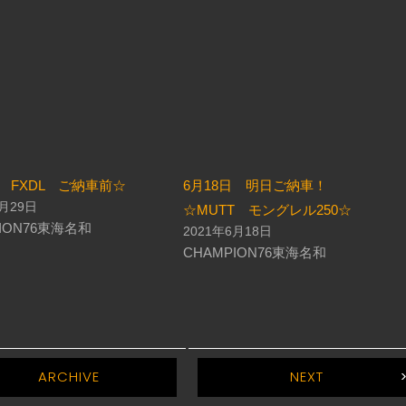
日 FXDL ご納車前☆
6月18日 明日ご納車！
7月29日
☆MUTT モングレル250☆
ION76東海名和
2021年6月18日
CHAMPION76東海名和
ARCHIVE
NEXT