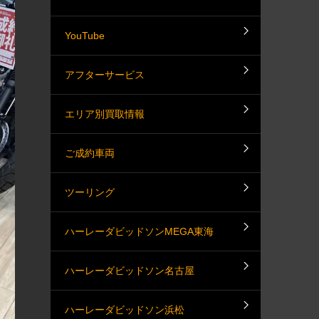
YouTube
アフターサービス
エリア別買取情報
ご成約車両
ツーリング
ハーレーダビッドソンMEGA東海
ハーレーダビッドソン名古屋
ハーレーダビッドソン浜松