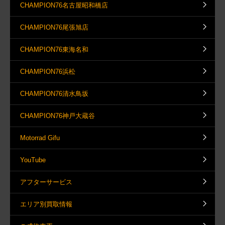
CHAMPION76名古屋昭和橋店
CHAMPION76尾張旭店
CHAMPION76東海名和
CHAMPION76浜松
CHAMPION76清水鳥坂
CHAMPION76神戸大蔵谷
Motorrad Gifu
YouTube
アフターサービス
エリア別買取情報