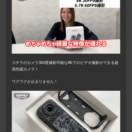
コチラのカメラ360度撮影可能な8Kでのビデオ撮影ができる超
高性能カメラ！
ワクワクが止まりません！