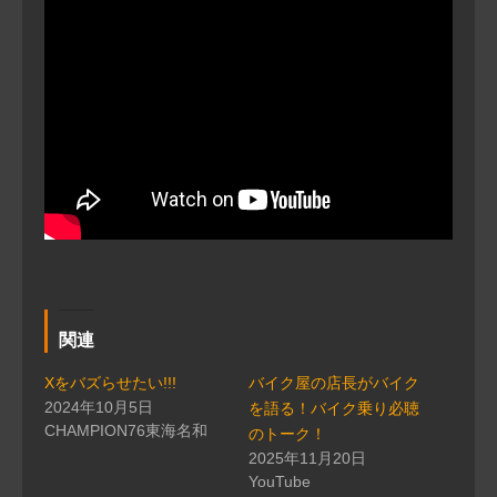
関連
Xをバズらせたい!!!
バイク屋の店長がバイク
2024年10月5日
を語る！バイク乗り必聴
CHAMPION76東海名和
のトーク！
2025年11月20日
YouTube