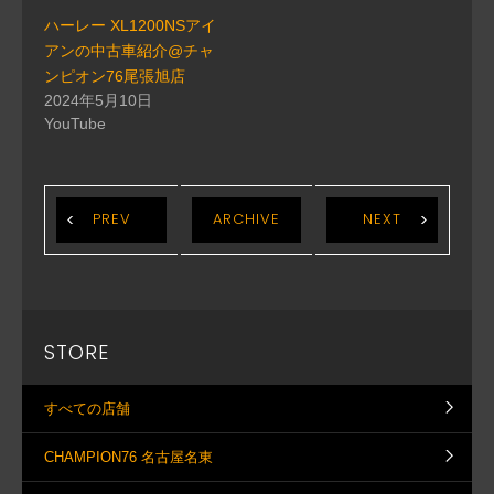
ハーレー XL1200NSアイ
アンの中古車紹介@チャ
ンピオン76尾張旭店
2024年5月10日
YouTube
PREV
ARCHIVE
NEXT
STORE
すべての店舗
CHAMPION76 名古屋名東